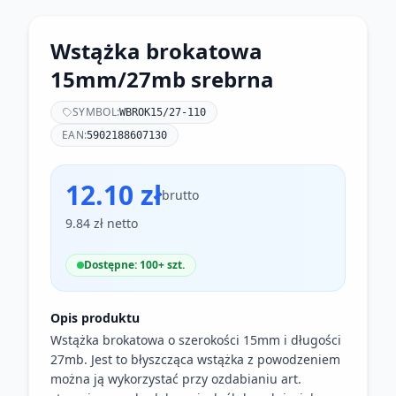
Wstążka brokatowa
15mm/27mb srebrna
SYMBOL:
WBROK15/27-110
EAN:
5902188607130
12.10 zł
brutto
9.84 zł netto
Dostępne: 100+ szt.
Opis produktu
Wstążka brokatowa o szerokości 15mm i długości
27mb. Jest to błyszcząca wstążka z powodzeniem
można ją wykorzystać przy ozdabianiu art.