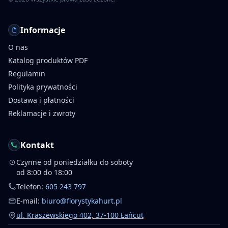
Informacje
O nas
Katalog produktów PDF
Regulamin
Polityka prywatności
Dostawa i płatności
Reklamacje i zwroty
Kontakt
Czynne od poniedziałku do soboty
od 8:00 do 18:00
Telefon:
605 243 797
E-mail:
biuro@florystykahurt.pl
ul. Kraszewskiego 402, 37-100 Łańcut