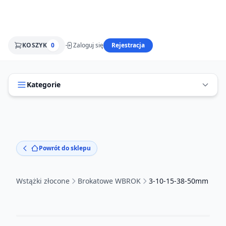
KOSZYK
0
Zaloguj się
Rejestracja
Kategorie
Powrót do sklepu
Wstążki złocone
Brokatowe WBROK
3-10-15-38-50mm