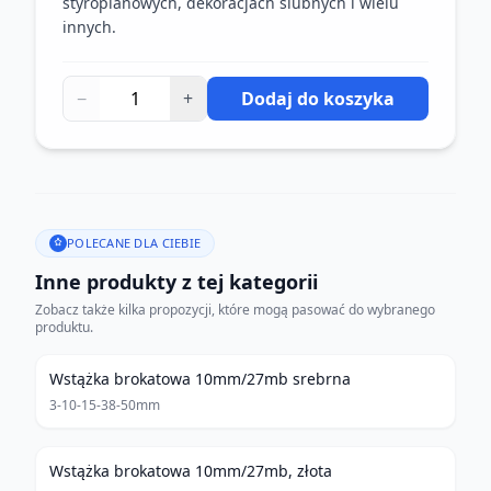
styropianowych, dekoracjach ślubnych i wielu
innych.
−
+
Dodaj do koszyka
POLECANE DLA CIEBIE
Inne produkty z tej kategorii
Zobacz także kilka propozycji, które mogą pasować do wybranego
produktu.
Wstążka brokatowa 10mm/27mb srebrna
3-10-15-38-50mm
Wstążka brokatowa 10mm/27mb, złota