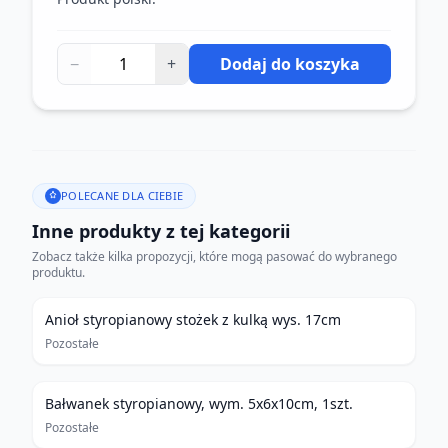
−
+
Dodaj do koszyka
POLECANE DLA CIEBIE
Inne produkty z tej kategorii
Zobacz także kilka propozycji, które mogą pasować do wybranego
produktu.
Anioł styropianowy stożek z kulką wys. 17cm
Pozostałe
Bałwanek styropianowy, wym. 5x6x10cm, 1szt.
Pozostałe