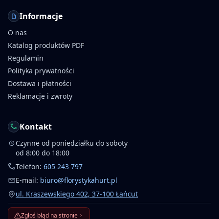
Informacje
O nas
Katalog produktów PDF
Regulamin
Polityka prywatności
Dostawa i płatności
Reklamacje i zwroty
Kontakt
Czynne od poniedziałku do soboty
od 8:00 do 18:00
Telefon:
605 243 797
E-mail:
biuro@florystykahurt.pl
ul. Kraszewskiego 402, 37-100 Łańcut
Zgłoś błąd na stronie