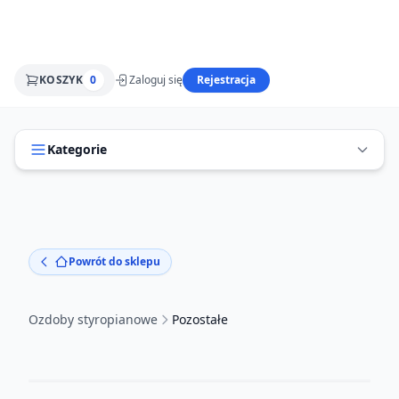
KOSZYK
0
Zaloguj się
Rejestracja
Kategorie
Powrót do sklepu
Ozdoby styropianowe
Pozostałe