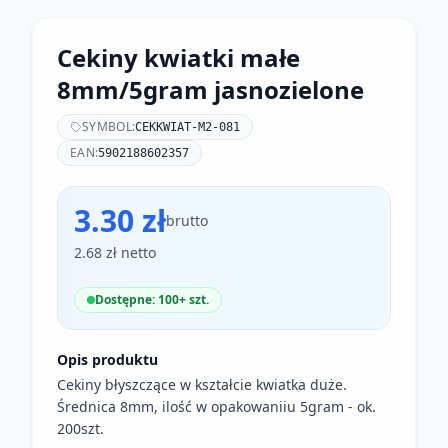
Cekiny kwiatki małe
8mm/5gram jasnozielone
SYMBOL:
CEKKWIAT-M2-081
EAN:
5902188602357
3.30 zł
brutto
2.68 zł netto
Dostępne: 100+ szt.
Opis produktu
Cekiny błyszczące w kształcie kwiatka duże.
Średnica 8mm, ilość w opakowaniiu 5gram - ok.
200szt.