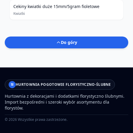
Cekiny kwiatki duże 15mm/5gram fioletowe
Kwiatki
Do góry
HURTOWNIA POGOTOWIE FLORYSTYCZNO-ŚLUBNE
Hurtownia z dekoracjami i dodatkami florystyczno ślubnymi.
Import bezpośredni i szeroki wybór asortymentu dla
florystów.
©
2026
Wszystkie prawa zastrzeżone.