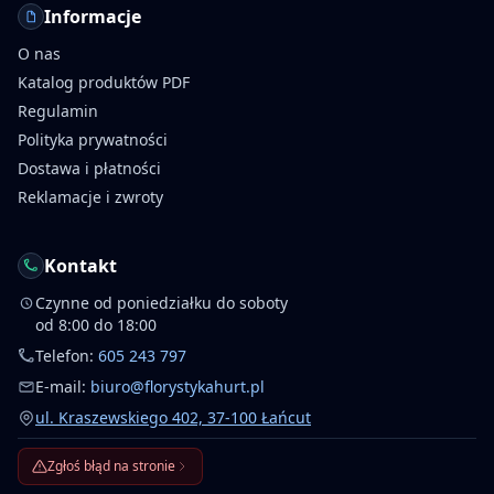
Informacje
O nas
Katalog produktów PDF
Regulamin
Polityka prywatności
Dostawa i płatności
Reklamacje i zwroty
Kontakt
Czynne od poniedziałku do soboty
od 8:00 do 18:00
Telefon:
605 243 797
E-mail:
biuro@florystykahurt.pl
ul. Kraszewskiego 402, 37-100 Łańcut
Zgłoś błąd na stronie