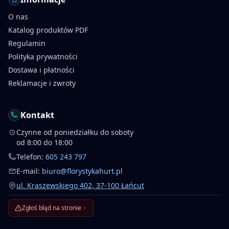
O nas
Katalog produktów PDF
Regulamin
Polityka prywatności
Dostawa i płatności
Reklamacje i zwroty
Kontakt
Czynne od poniedziałku do soboty
od 8:00 do 18:00
Telefon:
605 243 797
E-mail:
biuro@florystykahurt.pl
ul. Kraszewskiego 402, 37-100 Łańcut
Zgłoś błąd na stronie