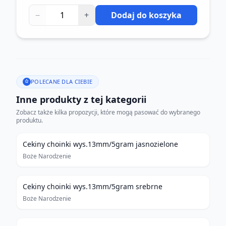
−
+
Dodaj do koszyka
POLECANE DLA CIEBIE
Inne produkty z tej kategorii
Zobacz także kilka propozycji, które mogą pasować do wybranego
produktu.
Cekiny choinki wys.13mm/5gram jasnozielone
Boże Narodzenie
Cekiny choinki wys.13mm/5gram srebrne
Boże Narodzenie