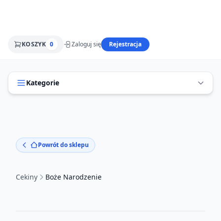
KOSZYK
0
Zaloguj się
Rejestracja
Kategorie
Powrót do sklepu
Cekiny
Boże Narodzenie