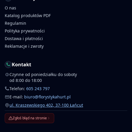
O nas
Katalog produktów PDF
Regulamin
Polityka prywatności
Dostawa i płatności
Reklamacje i zwroty
Kontakt
Czynne od poniedziałku do soboty
od 8:00 do 18:00
Telefon:
605 243 797
E-mail:
biuro@florystykahurt.pl
ul. Kraszewskiego 402, 37-100 Łańcut
Zgłoś błąd na stronie