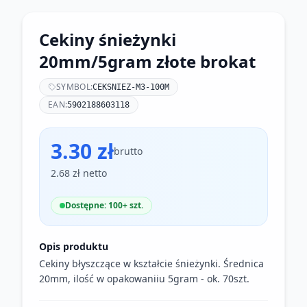
Cekiny śnieżynki
20mm/5gram złote brokat
SYMBOL:
CEKSNIEZ-M3-100M
EAN:
5902188603118
3.30 zł
brutto
2.68 zł netto
Dostępne: 100+ szt.
Opis produktu
Cekiny błyszczące w kształcie śnieżynki. Średnica
20mm, ilość w opakowaniiu 5gram - ok. 70szt.