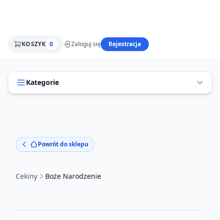
KOSZYK
0
Zaloguj się
Rejestracja
Kategorie
Powrót do sklepu
Cekiny
Boże Narodzenie