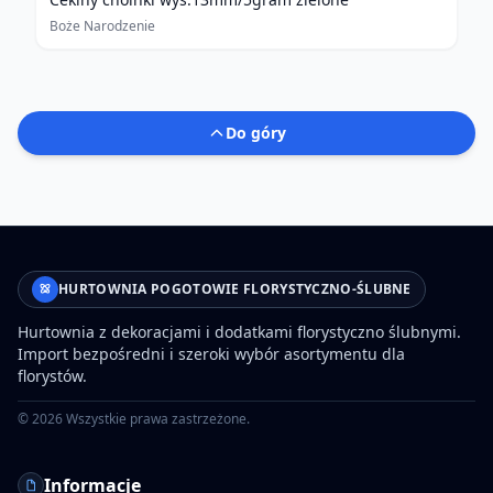
Boże Narodzenie
Do góry
HURTOWNIA POGOTOWIE FLORYSTYCZNO-ŚLUBNE
Hurtownia z dekoracjami i dodatkami florystyczno ślubnymi.
Import bezpośredni i szeroki wybór asortymentu dla
florystów.
©
2026
Wszystkie prawa zastrzeżone.
Informacje