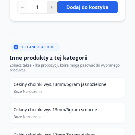
−
+
Dodaj do koszyka
POLECANE DLA CIEBIE
Inne produkty z tej kategorii
Zobacz także kilka propozycji, które mogą pasować do wybranego
produktu.
Cekiny choinki wys.13mm/5gram jasnozielone
Boże Narodzenie
Cekiny choinki wys.13mm/5gram srebrne
Boże Narodzenie
Cekiny choinki wys.13mm/5gram zielone