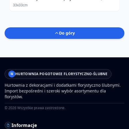
33x33cm
Do góry
HURTOWNIA POGOTOWIE FLORYSTYCZNO-ŚLUBNE
Hurtownia z dekoracjami i dodatkami florystyczno ślubnymi.
Import bezpośredni i szeroki wybór asortymentu dla
florystów.
©
2026
Wszystkie prawa zastrzeżone.
Informacje