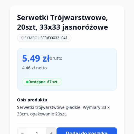
Serwetki Trójwarstwowe,
20szt, 33x33 jasnoróżowe
SYMBOL:
SERW33X33-041
5.49 zł
brutto
4.46 zł netto
Dostępne: 67 szt.
Opis produktu
Serwetki trójwarstwowe gładkie. Wymiary 33 x
33cm, opakowanie 20szt.
−
+
Dodaj do koszyka