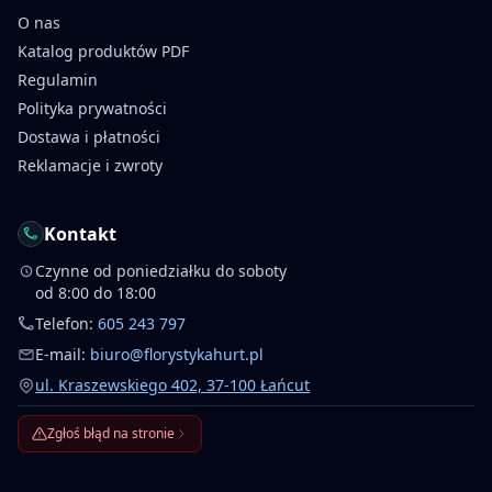
O nas
Katalog produktów PDF
Regulamin
Polityka prywatności
Dostawa i płatności
Reklamacje i zwroty
Kontakt
Czynne od poniedziałku do soboty
od 8:00 do 18:00
Telefon:
605 243 797
E-mail:
biuro@florystykahurt.pl
ul. Kraszewskiego 402, 37-100 Łańcut
Zgłoś błąd na stronie