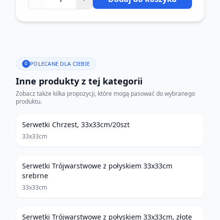
POLECANE DLA CIEBIE
Inne produkty z tej kategorii
Zobacz także kilka propozycji, które mogą pasować do wybranego
produktu.
Serwetki Chrzest, 33x33cm/20szt
33x33cm
Serwetki Trójwarstwowe z połyskiem 33x33cm
srebrne
33x33cm
Serwetki Trójwarstwowe z połyskiem 33x33cm, złote