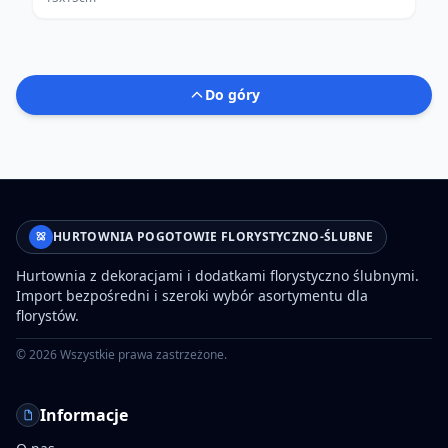
Do góry
HURTOWNIA POGOTOWIE FLORYSTYCZNO-ŚLUBNE
Hurtownia z dekoracjami i dodatkami florystyczno ślubnymi.
Import bezpośredni i szeroki wybór asortymentu dla
florystów.
©
2026
Wszystkie prawa zastrzeżone.
Informacje