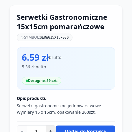
Serwetki Gastronomiczne
15x15cm pomarańczowe
SYMBOL:
SERWG15X15-030
6.59 zł
brutto
5.36 zł netto
Dostępne: 59 szt.
Opis produktu
Serwetki gastronomiczne jednowarstwowe.
Wymiary 15 x 15cm, opakowanie 200szt.
−
+
Dodaj do koszyka