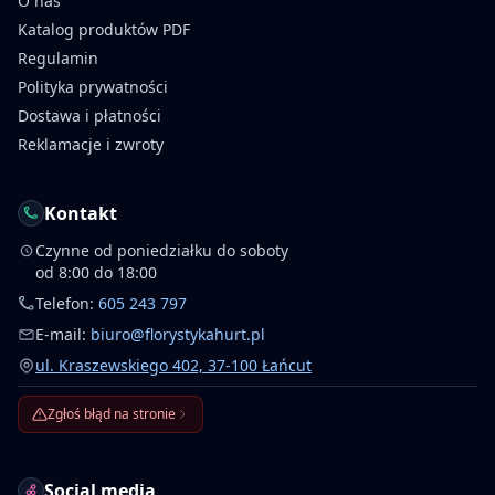
O nas
Katalog produktów PDF
Regulamin
Polityka prywatności
Dostawa i płatności
Reklamacje i zwroty
Kontakt
Czynne od poniedziałku do soboty
od 8:00 do 18:00
Telefon:
605 243 797
E-mail:
biuro@florystykahurt.pl
ul. Kraszewskiego 402, 37-100 Łańcut
Zgłoś błąd na stronie
Social media