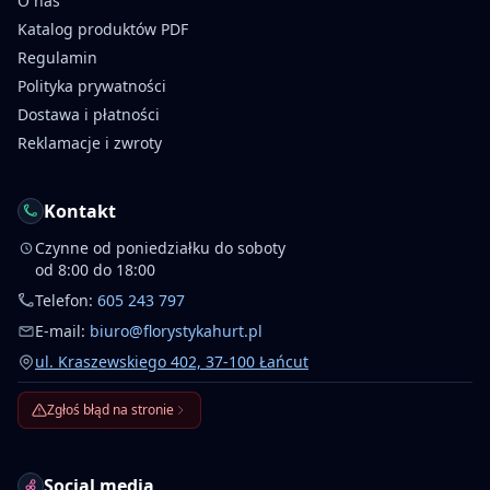
O nas
Katalog produktów PDF
Regulamin
Polityka prywatności
Dostawa i płatności
Reklamacje i zwroty
Kontakt
Czynne od poniedziałku do soboty
od 8:00 do 18:00
Telefon:
605 243 797
E-mail:
biuro@florystykahurt.pl
ul. Kraszewskiego 402, 37-100 Łańcut
Zgłoś błąd na stronie
Social media