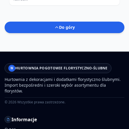
Do góry
HURTOWNIA POGOTOWIE FLORYSTYCZNO-ŚLUBNE
Hurtownia z dekoracjami i dodatkami florystyczno ślubnymi.
Import bezpośredni i szeroki wybór asortymentu dla
florystów.
©
2026
Wszystkie prawa zastrzeżone.
Informacje