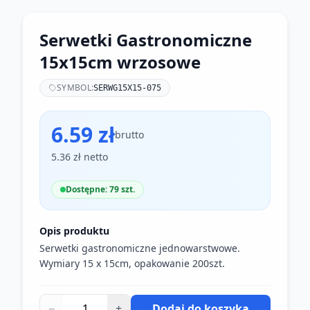
Serwetki Gastronomiczne
15x15cm wrzosowe
SYMBOL:
SERWG15X15-075
6.59 zł
brutto
5.36 zł netto
Dostępne: 79 szt.
Opis produktu
Serwetki gastronomiczne jednowarstwowe.
Wymiary 15 x 15cm, opakowanie 200szt.
−
+
Dodaj do koszyka