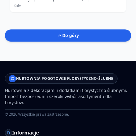
Kule
Do góry
HURTOWNIA POGOTOWIE FLORYSTYCZNO-ŚLUBNE
Hurtownia z dekoracjami i dodatkami florystyczno ślubnymi.
Import bezpośredni i szeroki wybór asortymentu dla
florystów.
©
2026
Wszystkie prawa zastrzeżone.
Informacje