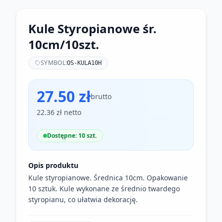
Kule Styropianowe śr.
10cm/10szt.
SYMBOL:
OS-KULA10H
27.50 zł
brutto
22.36 zł netto
Dostępne: 10 szt.
Opis produktu
Kule styropianowe. Średnica 10cm. Opakowanie
10 sztuk. Kule wykonane ze średnio twardego
styropianu, co ułatwia dekorację.