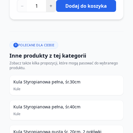
−
+
Dodaj do koszyka
POLECANE DLA CIEBIE
Inne produkty z tej kategorii
Zobacz także kilka propozycji, które mogą pasować do wybranego
produktu.
Kula Styropianowa pełna, śr.30cm
Kule
Kula Styropianowa pełna, śr.40cm
Kule
Kula Styropianowa pusta śr. 20cm, 2 połówki