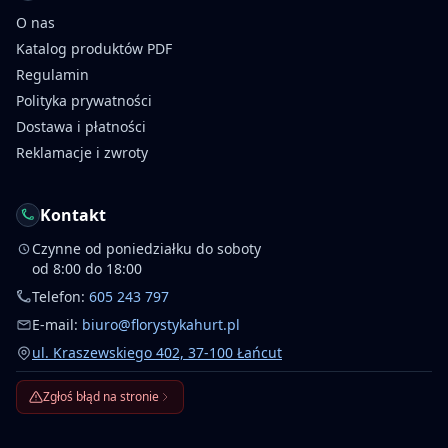
O nas
Katalog produktów PDF
Regulamin
Polityka prywatności
Dostawa i płatności
Reklamacje i zwroty
Kontakt
Czynne od poniedziałku do soboty
od 8:00 do 18:00
Telefon:
605 243 797
E-mail:
biuro@florystykahurt.pl
ul. Kraszewskiego 402, 37-100 Łańcut
Zgłoś błąd na stronie