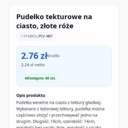
Pudełko tekturowe na
ciasto, złote róże
SYMBOL:
PCV-NR7
2.76 zł
brutto
2.24 zł netto
Dostępne: 48 szt.
Opis produktu
Pudełko weselne na ciasto z tektury gładkiej.
Wykonane z kolorowej tektury, pudełka można
częściowo złożyć i przechowywać jedno na
drugim. Długość: 19cm, szerokość: 14cm,
wysokość bez rączki: 9cm. wysokość z rączką