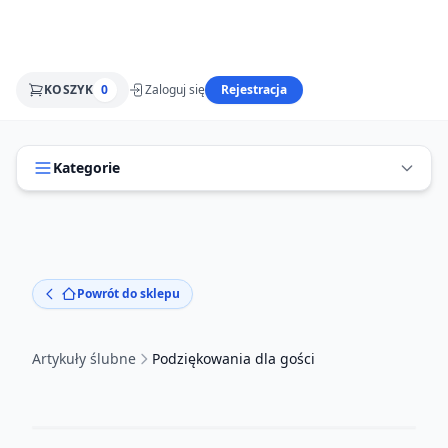
KOSZYK
0
Zaloguj się
Rejestracja
Kategorie
Powrót do sklepu
Artykuły ślubne
Podziękowania dla gości