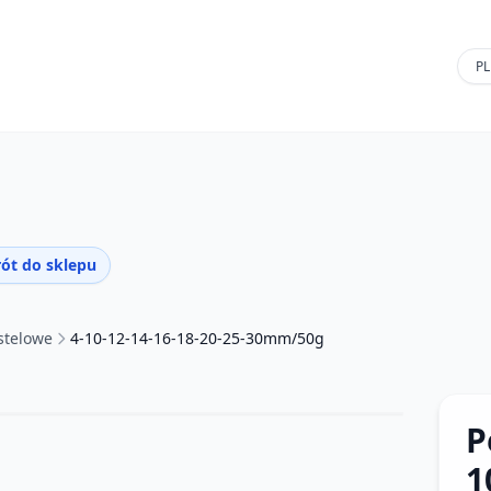
ót do sklepu
stelowe
4-10-12-14-16-18-20-25-30mm/50g
P
1