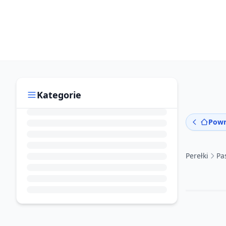
Kategorie
Powr
Perełki
Pa