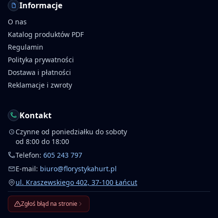
Informacje
O nas
Katalog produktów PDF
Regulamin
Polityka prywatności
Dostawa i płatności
Reklamacje i zwroty
Kontakt
Czynne od poniedziałku do soboty
od 8:00 do 18:00
Telefon:
605 243 797
E-mail:
biuro@florystykahurt.pl
ul. Kraszewskiego 402, 37-100 Łańcut
Zgłoś błąd na stronie