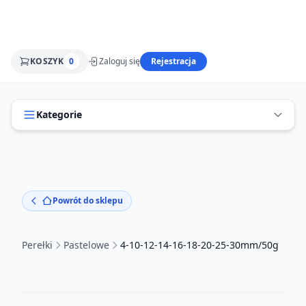
KOSZYK
0
Zaloguj się
Rejestracja
Kategorie
Powrót do sklepu
Perełki
Pastelowe
4-10-12-14-16-18-20-25-30mm/50g