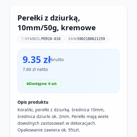
Perełki z dziurką,
10mm/50g, kremowe
SYMBOL:
EAN:
PER10-010
5902188621259
9.35 zł
brutto
7.60 zł netto
Dostępne: 6 szt.
Opis produktu
Koraliki, perełki z dziurką. średnica 10mm,
średnica dziurki ok. 2mm. Perełki mają wiele
dowolnych zastosowań w dekoracjach.
Opakowanie zawiera ok. 95szt.