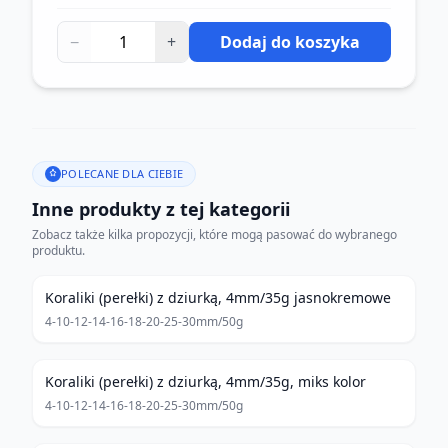
−
+
Dodaj do koszyka
POLECANE DLA CIEBIE
Inne produkty z tej kategorii
Zobacz także kilka propozycji, które mogą pasować do wybranego
produktu.
Koraliki (perełki) z dziurką, 4mm/35g jasnokremowe
4-10-12-14-16-18-20-25-30mm/50g
Koraliki (perełki) z dziurką, 4mm/35g, miks kolor
4-10-12-14-16-18-20-25-30mm/50g