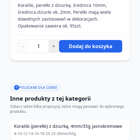
Koraliki, perełki z dziurką. średnica 10mm,
średnica dziurki ok. 2mm. Perełki mają wiele
dowolnych zastosowań w dekoracjach.
Opakowanie zawiera ok. 95szt.
−
+
Dodaj do koszyka
POLECANE DLA CIEBIE
Inne produkty z tej kategorii
Zobacz także kilka propozycji, które mogą pasować do wybranego
produktu.
Koraliki (perełki) z dziurką, 4mm/35g jasnokremowe
4-10-12-14-16-18-20-25-30mm/50g