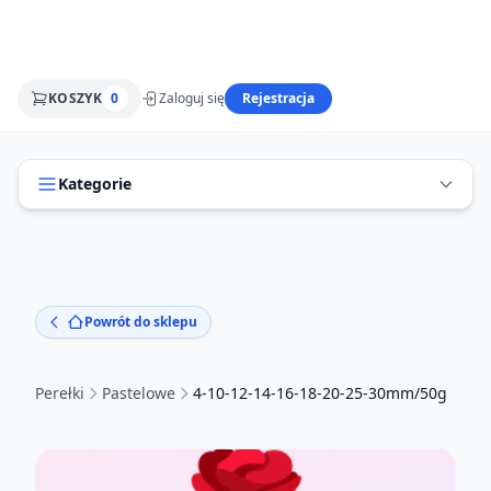
KOSZYK
0
Zaloguj się
Rejestracja
Kategorie
Powrót do sklepu
Perełki
Pastelowe
4-10-12-14-16-18-20-25-30mm/50g