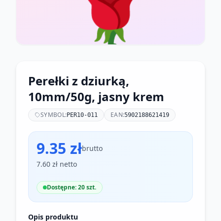
🌹
Perełki z dziurką,
10mm/50g, jasny krem
SYMBOL:
EAN:
PER10-011
5902188621419
9.35 zł
brutto
7.60 zł netto
Dostępne: 20 szt.
Opis produktu