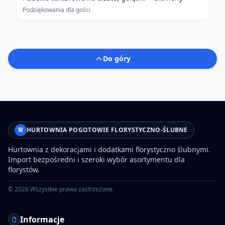
Podziękowania dla gości
Do góry
HURTOWNIA POGOTOWIE FLORYSTYCZNO-ŚLUBNE
Hurtownia z dekoracjami i dodatkami florystyczno ślubnymi.
Import bezpośredni i szeroki wybór asortymentu dla
florystów.
©
2026
Wszystkie prawa zastrzeżone.
Informacje