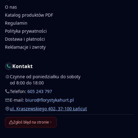
O nas
Katalog produktów PDF
Regulamin
Polityka prywatności
Dostawa i płatności
Reklamacje i zwroty
Kontakt
Czynne od poniedziałku do soboty
od 8:00 do 18:00
Telefon:
605 243 797
E-mail:
biuro@florystykahurt.pl
ul. Kraszewskiego 402, 37-100 Łańcut
Zgłoś błąd na stronie