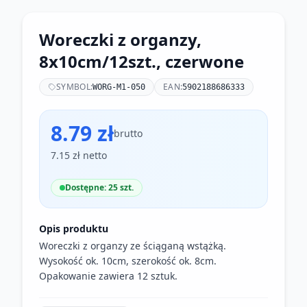
Woreczki z organzy,
8x10cm/12szt., czerwone
SYMBOL:
EAN:
WORG-M1-050
5902188686333
8.79 zł
brutto
7.15 zł netto
Dostępne: 25 szt.
Opis produktu
Woreczki z organzy ze ściąganą wstążką.
Wysokość ok. 10cm, szerokość ok. 8cm.
Opakowanie zawiera 12 sztuk.