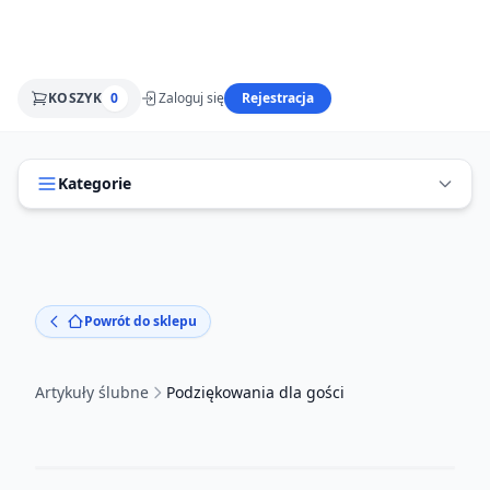
KOSZYK
0
Zaloguj się
Rejestracja
Kategorie
Powrót do sklepu
Artykuły ślubne
Podziękowania dla gości