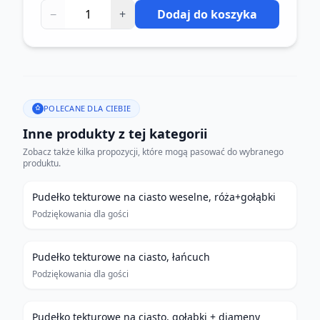
−
+
Dodaj do koszyka
POLECANE DLA CIEBIE
Inne produkty z tej kategorii
Zobacz także kilka propozycji, które mogą pasować do wybranego
produktu.
Pudełko tekturowe na ciasto weselne, róża+gołąbki
Podziękowania dla gości
Pudełko tekturowe na ciasto, łańcuch
Podziękowania dla gości
Pudełko tekturowe na ciasto, gołąbki + diameny