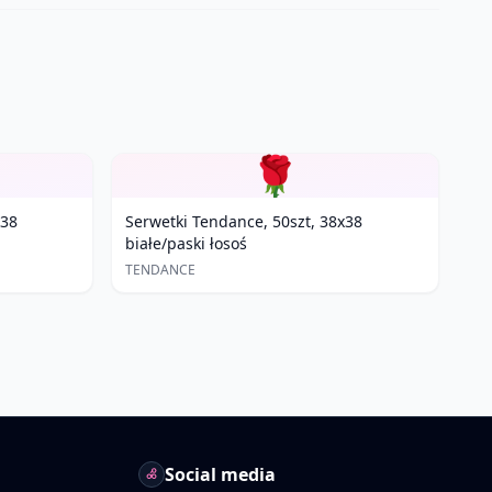
🌹
x38
Serwetki Tendance, 50szt, 38x38
białe/paski łosoś
TENDANCE
Social media