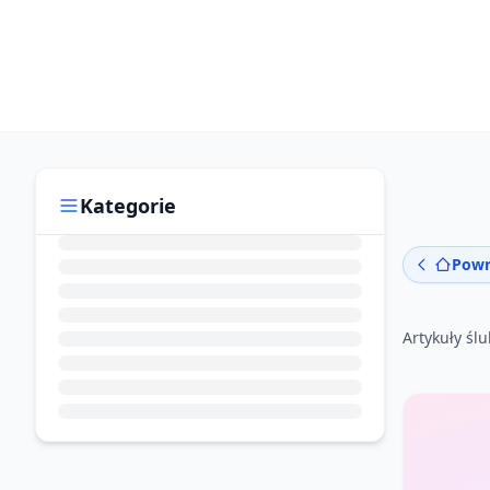
Kategorie
Powr
Artykuły śl