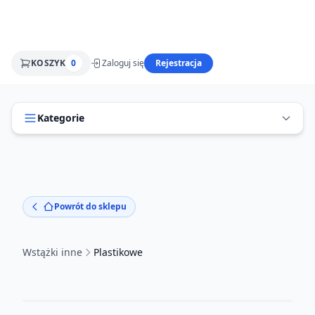
KOSZYK
0
Zaloguj się
Rejestracja
Kategorie
Powrót do sklepu
Wstążki inne
Plastikowe