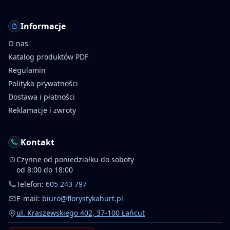
Informacje
O nas
Katalog produktów PDF
Regulamin
Polityka prywatności
Dostawa i płatności
Reklamacje i zwroty
Kontakt
Czynne od poniedziałku do soboty
od 8:00 do 18:00
Telefon:
605 243 797
E-mail:
biuro@florystykahurt.pl
ul. Kraszewskiego 402, 37-100 Łańcut