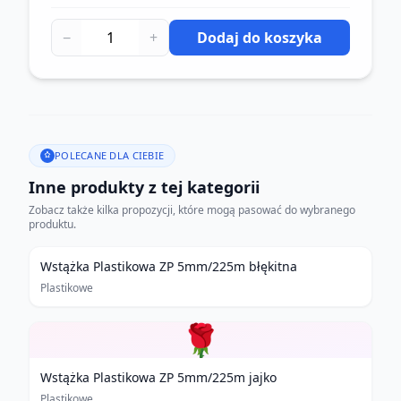
−
+
Dodaj do koszyka
POLECANE DLA CIEBIE
Inne produkty z tej kategorii
Zobacz także kilka propozycji, które mogą pasować do wybranego
produktu.
Wstążka Plastikowa ZP 5mm/225m błękitna
Plastikowe
🌹
Wstążka Plastikowa ZP 5mm/225m jajko
Plastikowe