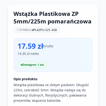
Wstążka Plastikowa ZP
5mm/225m pomarańczowa
SYMBOL:
WPLAZP5/225-030
17.59 zł
brutto
14.30 zł netto
Dostępne: 1 szt.
Opis produktu
Wstążka plastikowa ze złotym paskiem. Długość
225m, szerokość 5mm. Wstążka nadaje się do
dekoracji ślubnych, florystycznych, pakowania
prezentów, wiązania balonów.