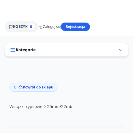
KOSZYK
0
Zaloguj się
Rejestracja
Kategorie
Powrót do sklepu
Wstążki rypsowe
25mm/22mb