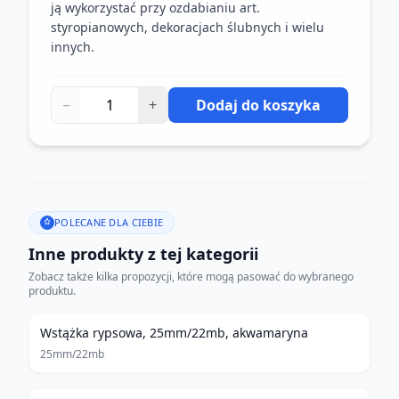
ją wykorzystać przy ozdabianiu art.
styropianowych, dekoracjach ślubnych i wielu
innych.
−
+
Dodaj do koszyka
POLECANE DLA CIEBIE
Inne produkty z tej kategorii
Zobacz także kilka propozycji, które mogą pasować do wybranego
produktu.
Wstążka rypsowa, 25mm/22mb, akwamaryna
25mm/22mb