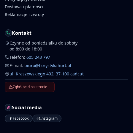
Dostawa i płatności
Reklamacje i zwroty
Kontakt
Czynne od poniedziałku do soboty
od 8:00 do 18:00
Telefon:
605 243 797
E-mail:
biuro@florystykahurt.pl
ul. Kraszewskiego 402, 37-100 Łańcut
Zgłoś błąd na stronie
Social media
Facebook
Instagram