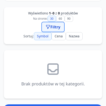
Wyświetlono
1
–
0
z
0
produktów
Na stronie:
30
60
90
Filtry
Sortuj:
Symbol
Cena
Nazwa
Brak produktów w tej kategorii.