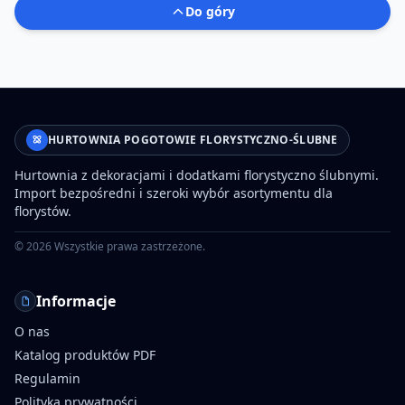
Do góry
HURTOWNIA POGOTOWIE FLORYSTYCZNO-ŚLUBNE
Hurtownia z dekoracjami i dodatkami florystyczno ślubnymi.
Import bezpośredni i szeroki wybór asortymentu dla
florystów.
©
2026
Wszystkie prawa zastrzeżone.
Informacje
O nas
Katalog produktów PDF
Regulamin
Polityka prywatności