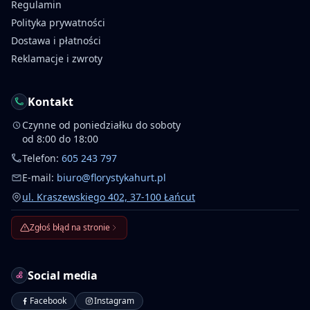
Regulamin
Polityka prywatności
Dostawa i płatności
Reklamacje i zwroty
Kontakt
Czynne od poniedziałku do soboty
od 8:00 do 18:00
Telefon:
605 243 797
E-mail:
biuro@florystykahurt.pl
ul. Kraszewskiego 402, 37-100 Łańcut
Zgłoś błąd na stronie
Social media
Facebook
Instagram