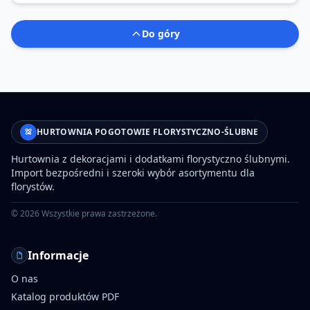
Do góry
HURTOWNIA POGOTOWIE FLORYSTYCZNO-ŚLUBNE
Hurtownia z dekoracjami i dodatkami florystyczno ślubnymi.
Import bezpośredni i szeroki wybór asortymentu dla
florystów.
©
2026
Wszystkie prawa zastrzeżone.
Informacje
O nas
Katalog produktów PDF