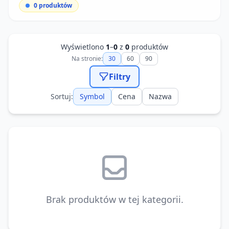
0
produktów
Wyświetlono
1
–
0
z
0
produktów
Na stronie:
30
60
90
Filtry
Sortuj:
Symbol
Cena
Nazwa
Brak produktów w tej kategorii.