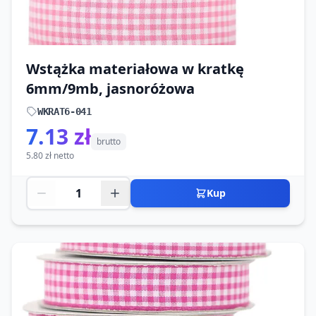
Wstążka materiałowa w kratkę
6mm/9mb, jasnoróżowa
WKRAT6-041
7.13 zł
brutto
5.80 zł netto
Kup