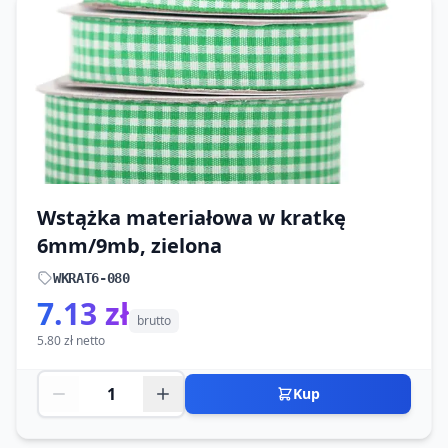
Wstążka materiałowa w kratkę
6mm/9mb, zielona
WKRAT6-080
7.13 zł
brutto
5.80 zł netto
Kup