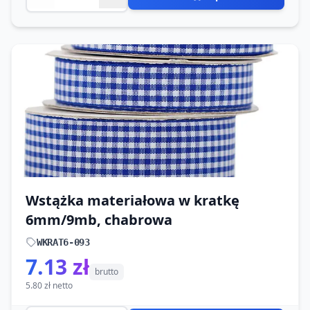
Wstążka materiałowa w kratkę
6mm/9mb, chabrowa
WKRAT6-093
7.13 zł
brutto
5.80 zł netto