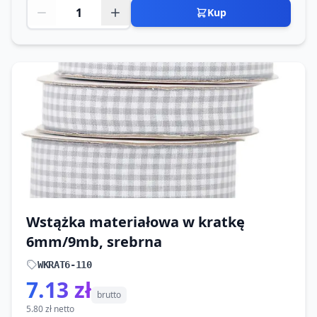
Kup
Wstążka materiałowa w kratkę
6mm/9mb, srebrna
WKRAT6-110
7.13 zł
brutto
5.80 zł netto