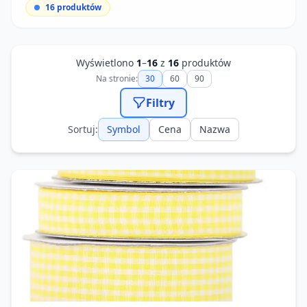
16
produktów
Wyświetlono
1
–
16
z
16
produktów
Na stronie:
30
60
90
Filtry
Sortuj:
Symbol
Cena
Nazwa