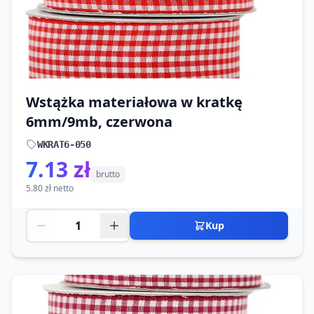
Wstążka materiałowa w kratkę
6mm/9mb, czerwona
WKRAT6-050
7.13 zł
brutto
5.80 zł netto
Kup