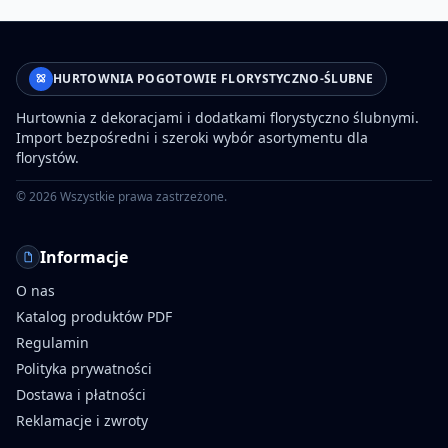
HURTOWNIA POGOTOWIE FLORYSTYCZNO-ŚLUBNE
Hurtownia z dekoracjami i dodatkami florystyczno ślubnymi.
Import bezpośredni i szeroki wybór asortymentu dla
florystów.
©
2026
Wszystkie prawa zastrzeżone.
Informacje
O nas
Katalog produktów PDF
Regulamin
Polityka prywatności
Dostawa i płatności
Reklamacje i zwroty