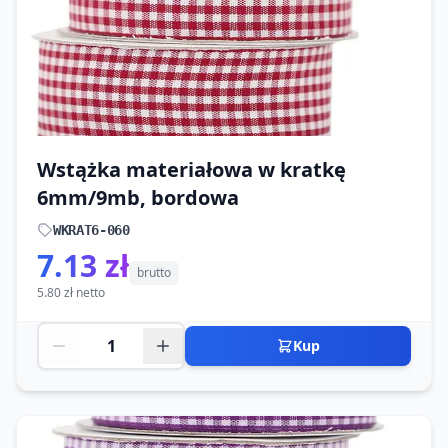
Wstążka materiałowa w kratkę
6mm/9mb, bordowa
WKRAT6-060
7.13 zł
brutto
5.80 zł netto
Kup