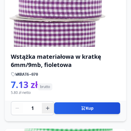
Wstążka materiałowa w kratkę
6mm/9mb, fioletowa
WKRAT6-070
7.13 zł
brutto
5.80 zł netto
Kup