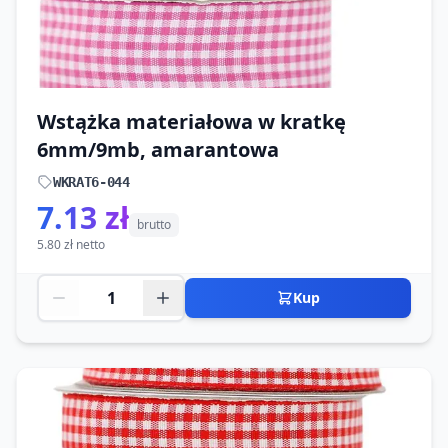
Wstążka materiałowa w kratkę
6mm/9mb, amarantowa
WKRAT6-044
7.13 zł
brutto
5.80 zł netto
Kup