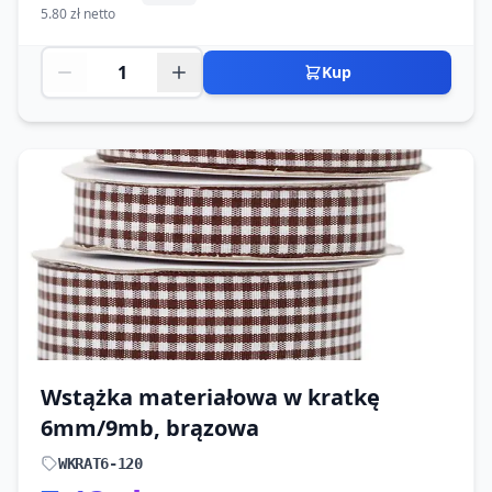
5.80 zł netto
Kup
Wstążka materiałowa w kratkę
6mm/9mb, brązowa
WKRAT6-120