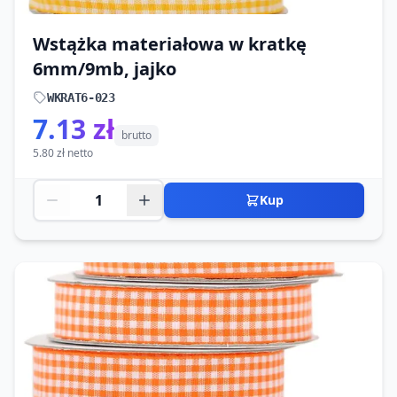
Wstążka materiałowa w kratkę
6mm/9mb, jajko
WKRAT6-023
7.13 zł
brutto
5.80 zł netto
Kup