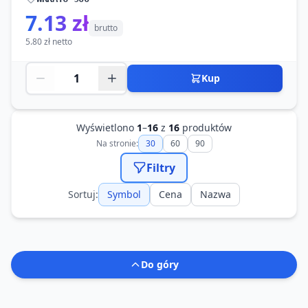
7.13 zł
brutto
5.80 zł netto
Kup
Wyświetlono
1
–
16
z
16
produktów
Na stronie:
30
60
90
Filtry
Sortuj:
Symbol
Cena
Nazwa
Do góry