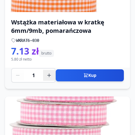
Wstążka materiałowa w kratkę
6mm/9mb, pomarańczowa
WKRAT6-030
7.13 zł
brutto
5.80 zł netto
Kup