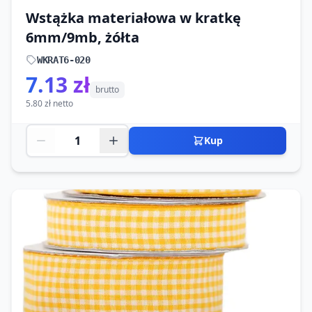
Wstążka materiałowa w kratkę
6mm/9mb, żółta
WKRAT6-020
7.13 zł
brutto
5.80 zł netto
Kup