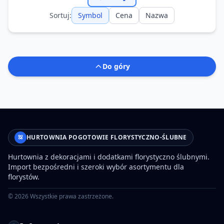
Sortuj:
Symbol
Cena
Nazwa
Do góry
HURTOWNIA POGOTOWIE FLORYSTYCZNO-ŚLUBNE
Hurtownia z dekoracjami i dodatkami florystyczno ślubnymi.
Import bezpośredni i szeroki wybór asortymentu dla
florystów.
©
2026
Wszystkie prawa zastrzeżone.