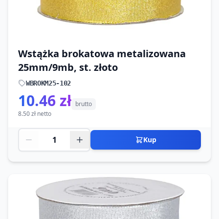
Wstążka brokatowa metalizowana
25mm/9mb, st. złoto
WBROKM25-102
10.46 zł
brutto
8.50 zł netto
Kup