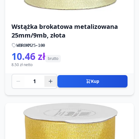
Wstążka brokatowa metalizowana
25mm/9mb, złota
WBROKM25-100
10.46 zł
brutto
8.50 zł netto
Kup