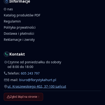
Informacje
O nas
Katalog produktów PDF
Regulamin
Polityka prywatności
Dostawa i płatności
Reklamacje i zwroty
Kontakt
Czynne od poniedziałku do soboty
od 8:00 do 18:00
Telefon:
605 243 797
E-mail:
biuro@florystykahurt.pl
ul. Kraszewskiego 402, 37-100 Łańcut
Zgłoś błąd na stronie