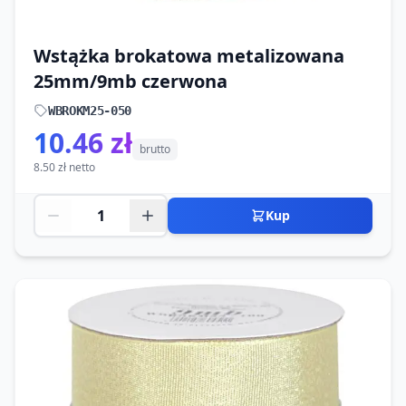
Wstążka brokatowa metalizowana
25mm/9mb czerwona
WBROKM25-050
10.46 zł
brutto
8.50 zł netto
Kup