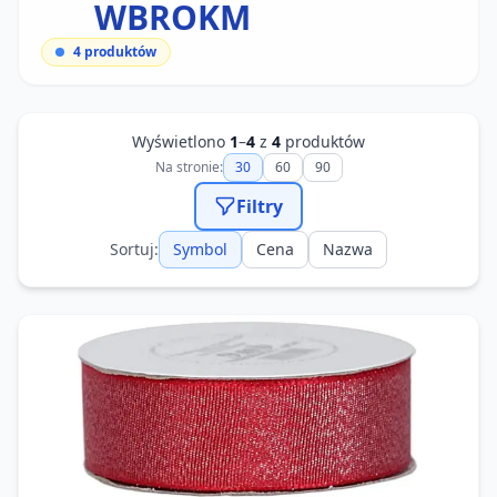
WBROKM
4
produktów
Wyświetlono
1
–
4
z
4
produktów
Na stronie:
30
60
90
Filtry
Sortuj:
Symbol
Cena
Nazwa