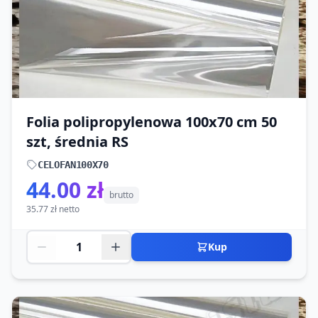
Folia polipropylenowa 100x70 cm 50
szt, średnia RS
CELOFAN100X70
44.00 zł
brutto
35.77 zł netto
Kup