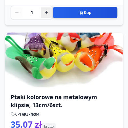
Kup
Ptaki kolorowe na metalowym
klipsie, 13cm/6szt.
CPTAKI-NR04
35.07 zł
brutto