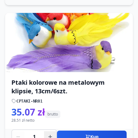
Ptaki kolorowe na metalowym
klipsie, 13cm/6szt.
CPTAKI-NR01
35.07 zł
brutto
28.51 zł netto
Kup