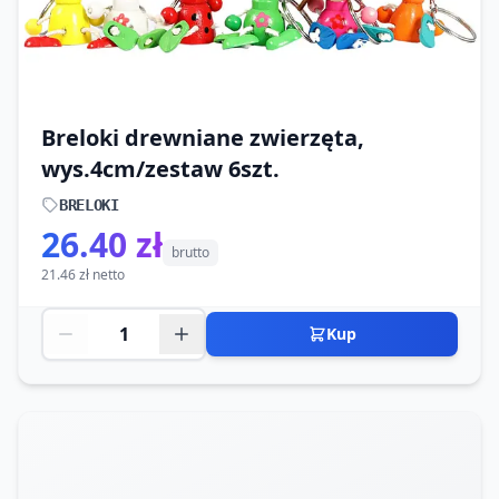
Breloki drewniane zwierzęta,
wys.4cm/zestaw 6szt.
BRELOKI
26.40 zł
brutto
21.46 zł netto
Kup