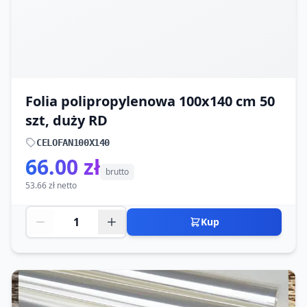
Folia polipropylenowa 100x140 cm 50
szt, duży RD
CELOFAN100X140
66.00 zł
brutto
53.66 zł netto
Kup