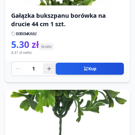
Gałązka bukszpanu borówka na
drucie 44 cm 1 szt.
BOROWKA02
5.30 zł
brutto
4.31 zł netto
Kup