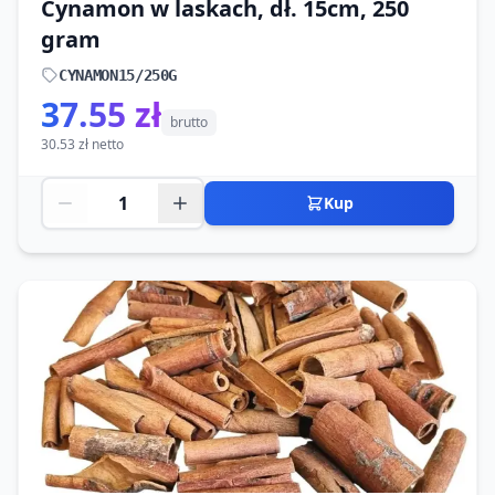
Cynamon w laskach, dł. 15cm, 250
gram
CYNAMON15/250G
37.55 zł
brutto
30.53 zł netto
Kup