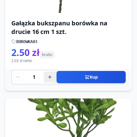
Gałązka bukszpanu borówka na
drucie 16 cm 1 szt.
BOROWKA03
2.50 zł
brutto
2.03 zł netto
Kup