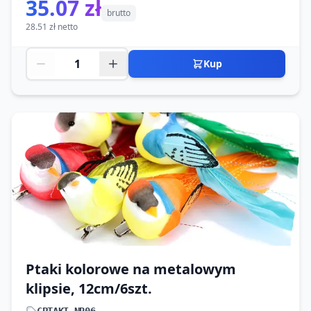
35.07 zł
brutto
28.51 zł netto
Kup
Ptaki kolorowe na metalowym
klipsie, 12cm/6szt.