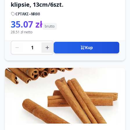
klipsie, 13cm/6szt.
CPTAKI-NR08
35.07 zł
brutto
28.51 zł netto
Kup