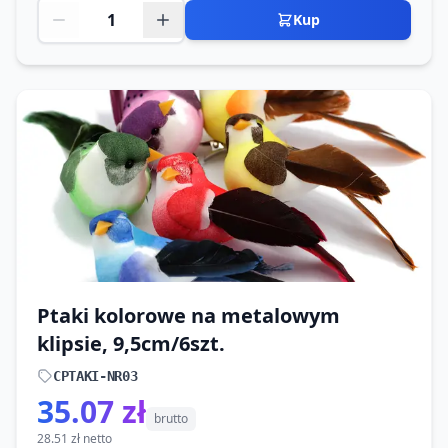
Kup
Ptaki kolorowe na metalowym
klipsie, 9,5cm/6szt.
CPTAKI-NR03
35.07 zł
brutto
28.51 zł netto