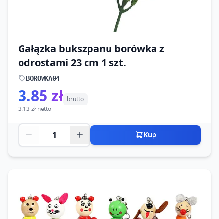
Gałązka bukszpanu borówka z
odrostami 23 cm 1 szt.
BOROWKA04
3.85 zł
brutto
3.13 zł netto
Kup