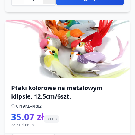
Ptaki kolorowe na metalowym
klipsie, 12,5cm/6szt.
CPTAKI-NR02
35.07 zł
brutto
28.51 zł netto