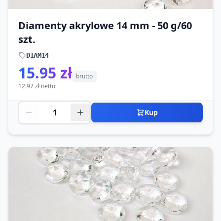
Diamenty akrylowe 14 mm - 50 g/60
szt.
DIAM14
15.95 zł
brutto
12.97 zł netto
Kup