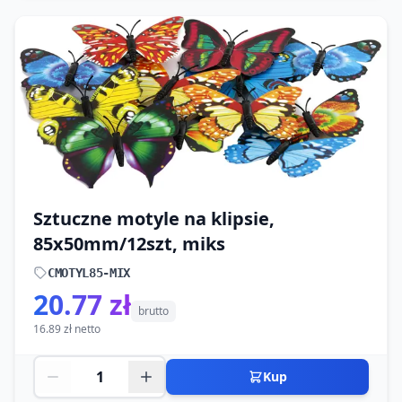
Sztuczne motyle na klipsie,
85x50mm/12szt, miks
CMOTYL85-MIX
20.77 zł
brutto
16.89 zł netto
Kup