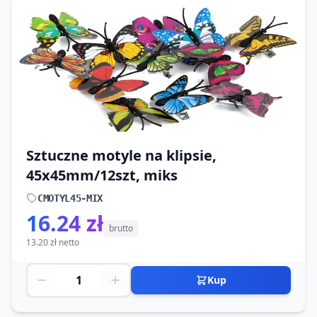
Sztuczne motyle na klipsie,
45x45mm/12szt, miks
CMOTYL45-MIX
16.24 zł
brutto
13.20 zł netto
Kup