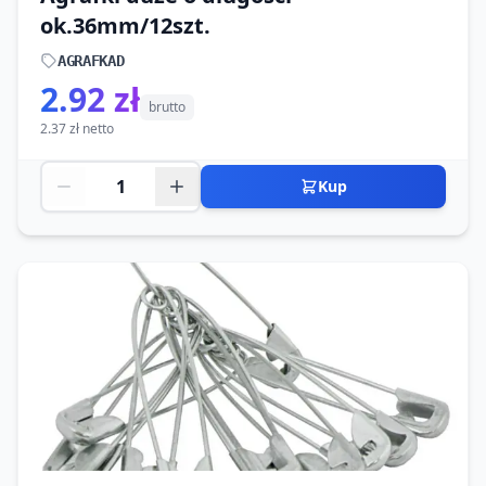
ok.36mm/12szt.
AGRAFKAD
2.92 zł
brutto
2.37 zł netto
Kup