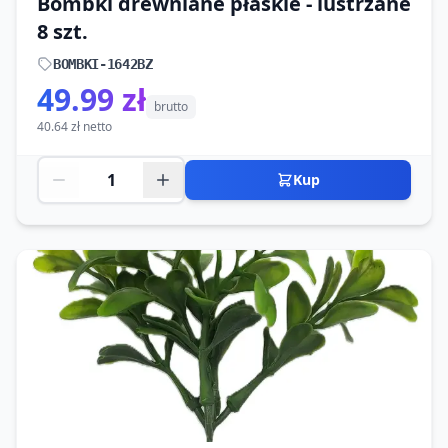
Bombki drewniane płaskie - lustrzane
8 szt.
BOMBKI-1642BZ
49.99 zł
brutto
40.64 zł netto
Kup