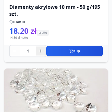
Diamenty akrylowe 10 mm - 50 g/195
szt.
DIAM10
18.20 zł
brutto
14.80 zł netto
Kup