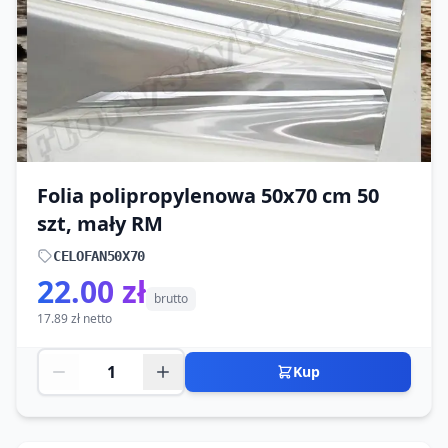
Folia polipropylenowa 50x70 cm 50
szt, mały RM
CELOFAN50X70
22.00 zł
brutto
17.89 zł netto
Kup