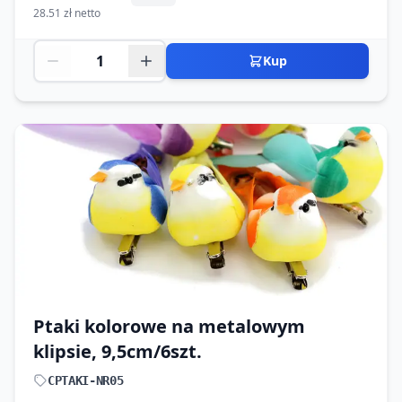
28.51 zł netto
Kup
Ptaki kolorowe na metalowym
klipsie, 9,5cm/6szt.
CPTAKI-NR05