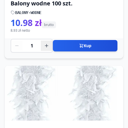
Balony wodne 100 szt.
BALONY-WODNE
10.98 zł
brutto
8.93 zł netto
Kup