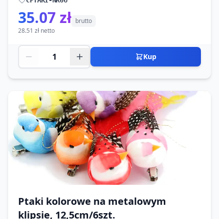
CPTAKI-NR06
35.07 zł
brutto
28.51 zł netto
Kup
Ptaki kolorowe na metalowym
klipsie, 12,5cm/6szt.