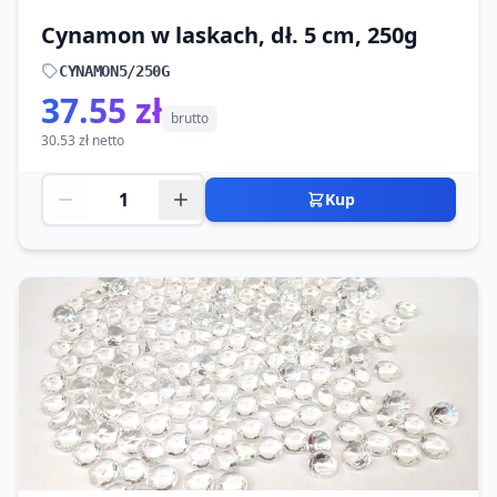
Cynamon w laskach, dł. 5 cm, 250g
CYNAMON5/250G
37.55 zł
brutto
30.53 zł netto
Kup