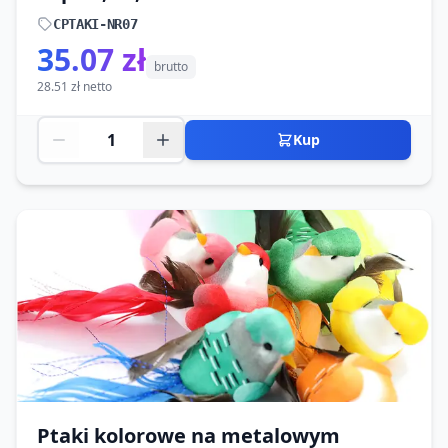
CPTAKI-NR07
35.07 zł
brutto
28.51 zł netto
Kup
Ptaki kolorowe na metalowym