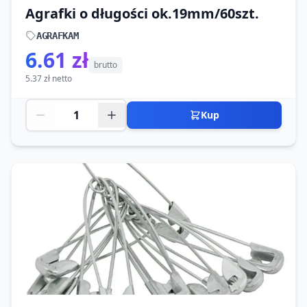
Agrafki o długości ok.19mm/60szt.
AGRAFKAM
6.61 zł
brutto
5.37 zł netto
Kup