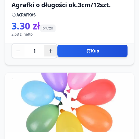
Agrafki o długości ok.3cm/12szt.
AGRAFKAS
3.30 zł
brutto
2.68 zł netto
Kup