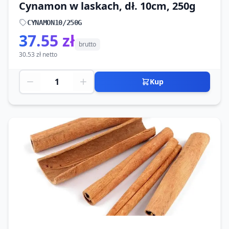
Cynamon w laskach, dł. 10cm, 250g
CYNAMON10/250G
37.55 zł
brutto
30.53 zł netto
Kup