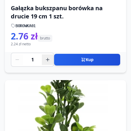
Gałązka bukszpanu borówka na
drucie 19 cm 1 szt.
BOROWKA01
2.76 zł
brutto
2.24 zł netto
Kup