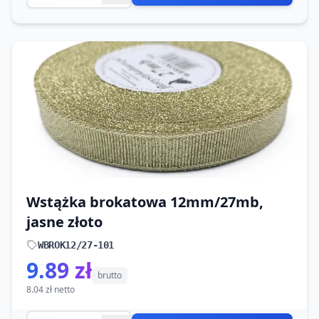
Wstążka brokatowa 12mm/27mb,
jasne złoto
WBROK12/27-101
9.89 zł
brutto
8.04 zł netto