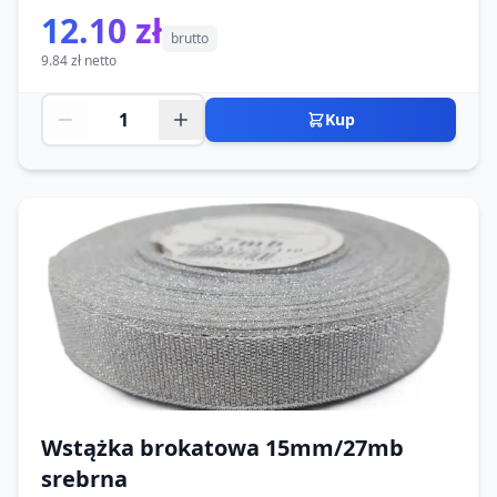
12.10 zł
brutto
9.84 zł netto
Kup
Wstążka brokatowa 15mm/27mb
srebrna