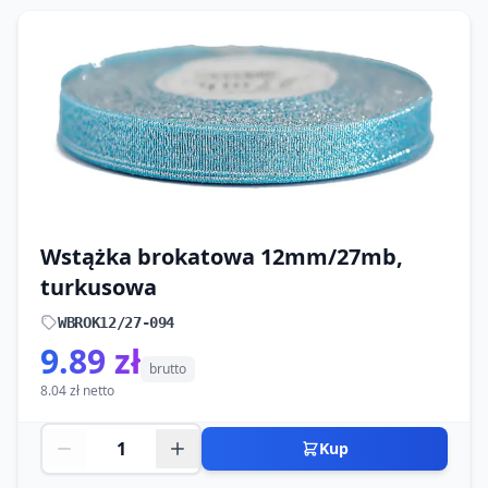
Wstążka brokatowa 12mm/27mb,
turkusowa
WBROK12/27-094
9.89 zł
brutto
8.04 zł netto
Kup