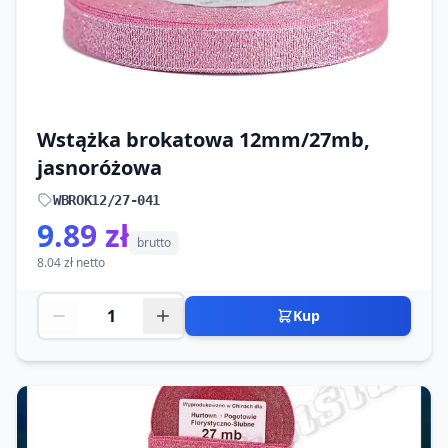
Wstążka brokatowa 12mm/27mb,
jasnoróżowa
WBROK12/27-041
9.89 zł
brutto
8.04 zł netto
Kup