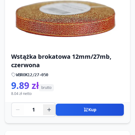
Wstążka brokatowa 12mm/27mb,
czerwona
WBROK12/27-050
9.89 zł
brutto
8.04 zł netto
Kup