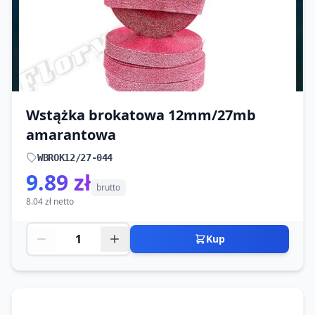
Wstążka brokatowa 12mm/27mb
amarantowa
WBROK12/27-044
9.89 zł
brutto
8.04 zł netto
Kup