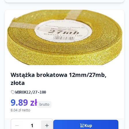
Wstążka brokatowa 12mm/27mb,
złota
WBROK12/27-100
9.89 zł
brutto
8.04 zł netto
Kup