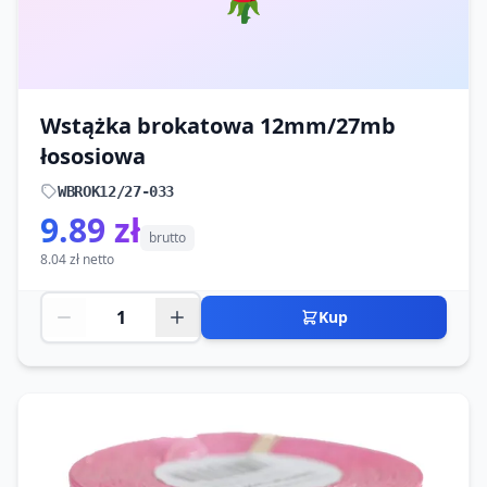
Wstążka brokatowa 12mm/27mb
łososiowa
WBROK12/27-033
9.89 zł
brutto
8.04 zł netto
Kup