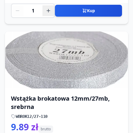
Kup
Wstążka brokatowa 12mm/27mb,
srebrna
WBROK12/27-110
9.89 zł
brutto