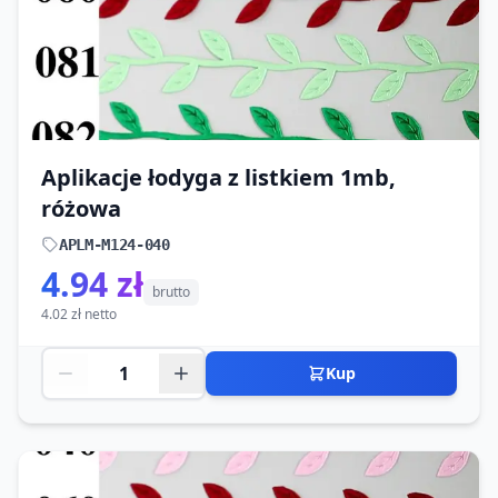
Aplikacje łodyga z listkiem 1mb,
różowa
APLM-M124-040
4.94 zł
brutto
4.02 zł netto
Kup