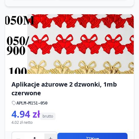
Aplikacje ażurowe 2 dzwonki, 1mb
czerwone
APLM-M151-050
4.94 zł
brutto
4.02 zł netto
Kup