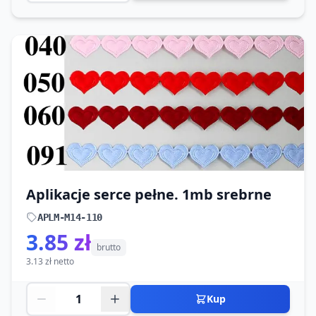
Aplikacje serce pełne. 1mb srebrne
APLM-M14-110
3.85 zł
brutto
3.13 zł netto
Kup