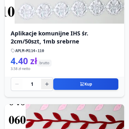
Aplikacje komunijne IHS śr.
2cm/50szt, 1mb srebrne
APLM-M114-110
4.40 zł
brutto
3.58 zł netto
Kup