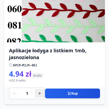
Aplikacje łodyga z listkiem 1mb,
jasnozielona
APLM-M124-081
4.94 zł
brutto
4.02 zł netto
Kup