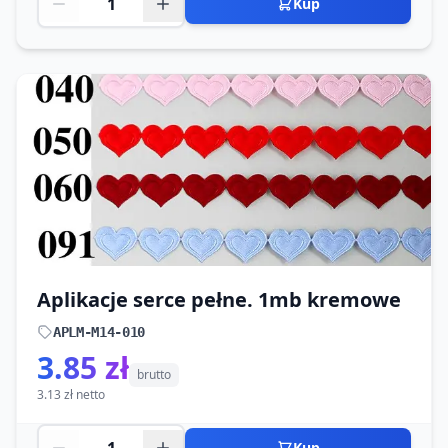
Kup
Aplikacje serce pełne. 1mb kremowe
APLM-M14-010
3.85 zł
brutto
3.13 zł netto
Kup