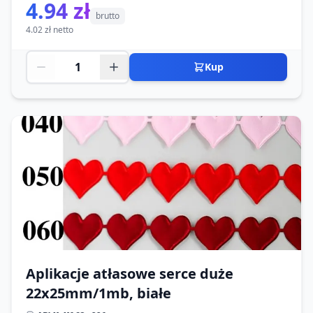
4.94 zł
brutto
4.02 zł netto
Kup
Aplikacje atłasowe serce duże
22x25mm/1mb, białe