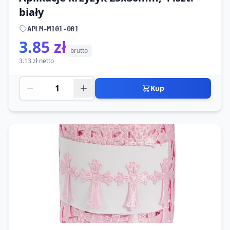
biały
APLM-M101-001
3.85 zł
brutto
3.13 zł netto
Kup