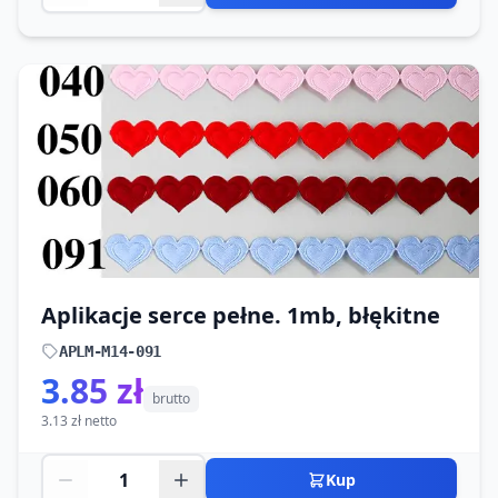
Aplikacje serce pełne. 1mb, błękitne
APLM-M14-091
3.85 zł
brutto
3.13 zł netto
Kup