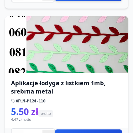
Aplikacje łodyga z listkiem 1mb,
srebrna metal
APLM-M124-110
5.50 zł
brutto
4.47 zł netto