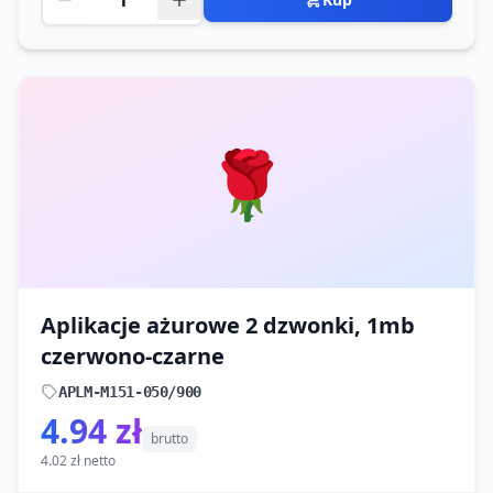
🌹
Aplikacje ażurowe 2 dzwonki, 1mb
czerwono-czarne
APLM-M151-050/900
4.94 zł
brutto
4.02 zł netto