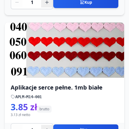
Kup
Aplikacje serce pełne. 1mb białe
APLM-M14-001
3.85 zł
brutto
3.13 zł netto