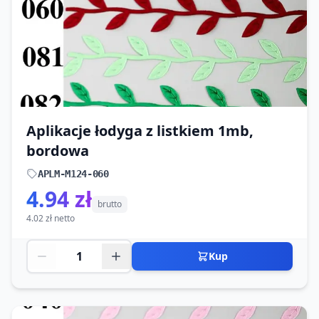
Aplikacje łodyga z listkiem 1mb,
bordowa
APLM-M124-060
4.94 zł
brutto
4.02 zł netto
Kup