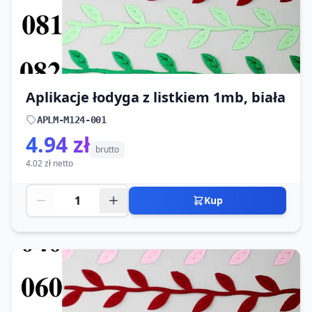
Aplikacje łodyga z listkiem 1mb, biała
APLM-M124-001
4.94 zł
brutto
4.02 zł netto
Kup