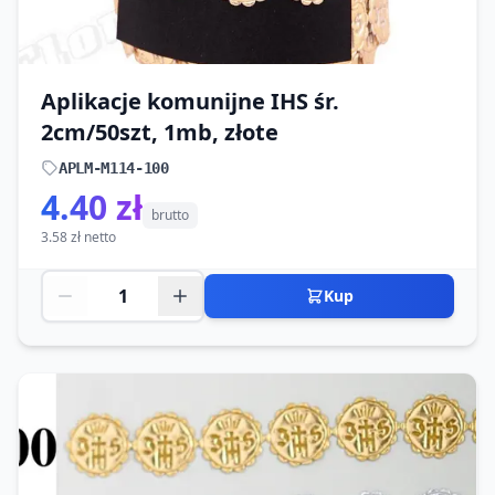
Aplikacje komunijne IHS śr.
2cm/50szt, 1mb, złote
APLM-M114-100
4.40 zł
brutto
3.58 zł netto
Kup