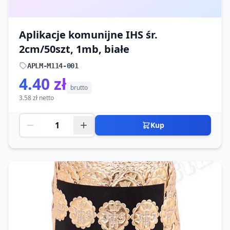
Aplikacje komunijne IHS śr.
2cm/50szt, 1mb, białe
APLM-M114-001
4.40 zł
brutto
3.58 zł netto
Kup