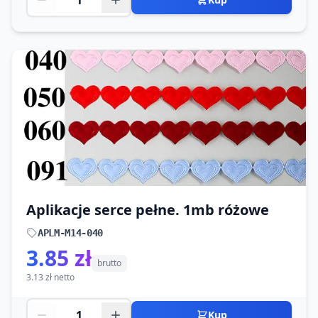
Aplikacje serce pełne. 1mb różowe
APLM-M14-040
3.85 zł
brutto
3.13 zł netto
Kup