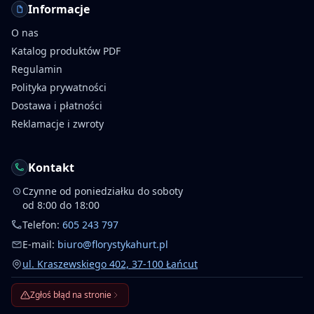
Informacje
O nas
Katalog produktów PDF
Regulamin
Polityka prywatności
Dostawa i płatności
Reklamacje i zwroty
Kontakt
Czynne od poniedziałku do soboty
od 8:00 do 18:00
Telefon:
605 243 797
E-mail:
biuro@florystykahurt.pl
ul. Kraszewskiego 402, 37-100 Łańcut
Zgłoś błąd na stronie