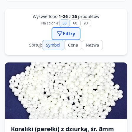
Wyświetlono
1
–
26
z
26
produktów
Na stronie:
30
60
90
Filtry
Sortuj:
Symbol
Cena
Nazwa
Koraliki (perełki) z dziurką, śr. 8mm