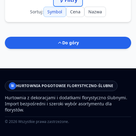
Filtry
Sortuj:
Symbol
Cena
Nazwa
Do góry
HURTOWNIA POGOTOWIE FLORYSTYCZNO-ŚLUBNE
Hurtownia z dekoracjami i dodatkami florystyczno ślubnymi.
Import bezpośredni i szeroki wybór asortymentu dla
florystów.
©
2026
Wszystkie prawa zastrzeżone.