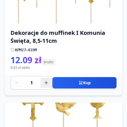
Dekoracje do muffinek I Komunia
Święta, 8,5-11cm
KPM27-019M
12.09 zł
brutto
9.83 zł netto
Kup