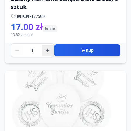
sztuk
BALKOM-127599
17.00 zł
brutto
13.82 zł netto
Kup