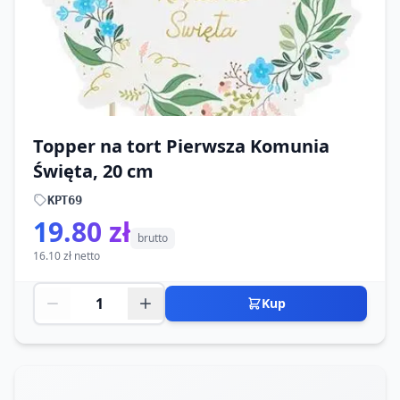
Topper na tort Pierwsza Komunia
Święta, 20 cm
KPT69
19.80 zł
brutto
16.10 zł netto
Kup