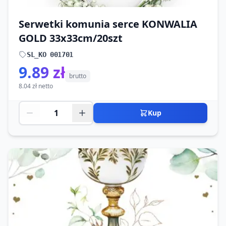
Serwetki komunia serce KONWALIA
GOLD 33x33cm/20szt
SL_KO 001701
9.89 zł
brutto
8.04 zł netto
Kup