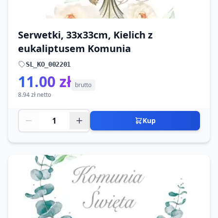
Serwetki, 33x33cm, Kielich z
eukaliptusem Komunia
SL_KO_002201
11.00 zł
brutto
8.94 zł netto
Kup