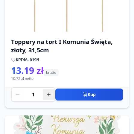
Toppery na tort I Komunia Święta,
złoty, 31,5cm
KPT46-019M
13.19 zł
brutto
10.72 zł netto
Kup