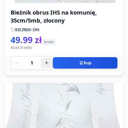
Bieżnik obrus IHS na komunię,
35cm/5mb, złocony
BIEZNIK-IHS
49.99 zł
brutto
40.64 zł netto
Kup