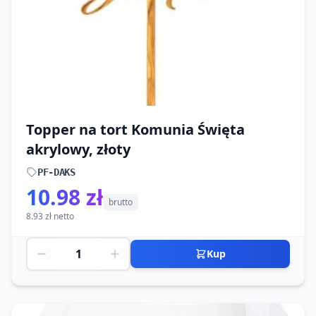
Topper na tort Komunia Święta
akrylowy, złoty
PF-DAKS
10.98 zł
brutto
8.93 zł netto
Kup