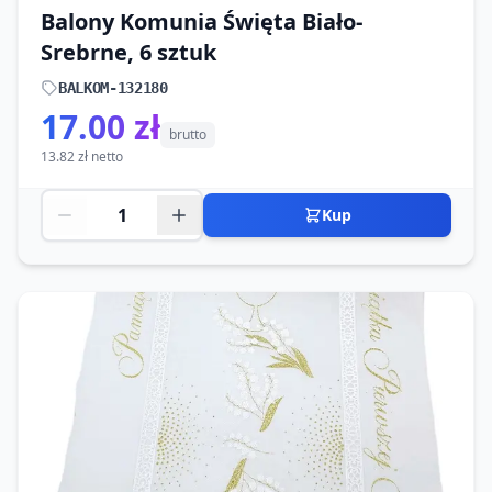
Balony Komunia Święta Biało-
Srebrne, 6 sztuk
BALKOM-132180
17.00 zł
brutto
13.82 zł netto
Kup