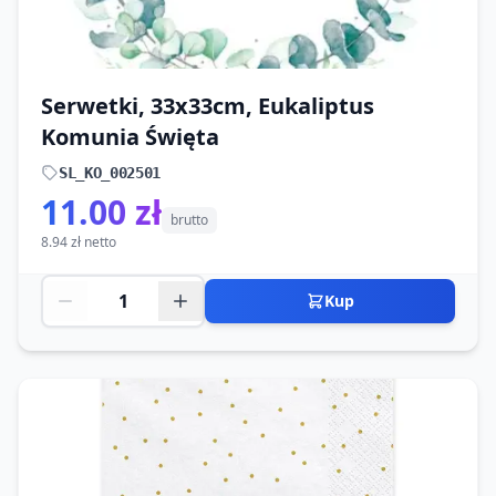
Serwetki, 33x33cm, Eukaliptus
Komunia Święta
SL_KO_002501
11.00 zł
brutto
8.94 zł netto
Kup