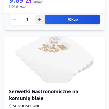
brutto
8.04 zł netto
Kup
Serwetki Gastronomiczne na
komunię białe
SERWGK15X15-001