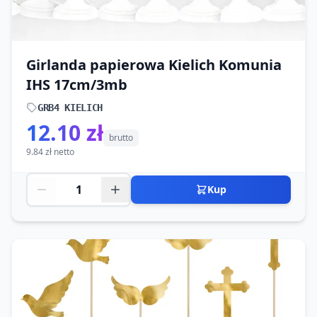
Girlanda papierowa Kielich Komunia
IHS 17cm/3mb
GRB4 KIELICH
12.10 zł
brutto
9.84 zł netto
Kup