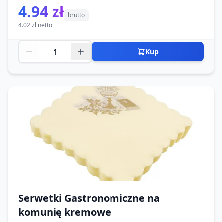
4.94 zł
brutto
4.02 zł netto
Kup
Serwetki Gastronomiczne na
komunię kremowe