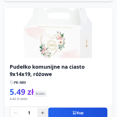
Pudełko komunijne na ciasto
9x14x19, różowe
PK-NR9
5.49 zł
brutto
4.46 zł netto
Kup