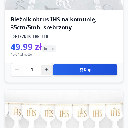
Bieżnik obrus IHS na komunię,
35cm/5mb, srebrzony
BIEZNIK-IHS-110
49.99 zł
brutto
40.64 zł netto
Kup