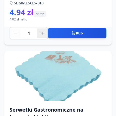
SERWGK15X15-010
4.94 zł
brutto
4.02 zł netto
Kup
Serwetki Gastronomiczne na