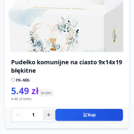
Pudełko komunijne na ciasto 9x14x19
błękitne
PK-NR6
5.49 zł
brutto
4.46 zł netto
Kup