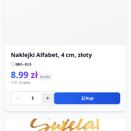
Naklejki Alfabet, 4 cm, złoty
NK4-019
8.99 zł
brutto
7.31 zł netto
Kup