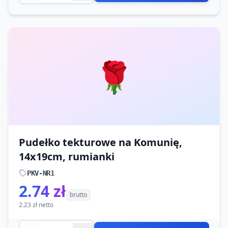
🌹
Pudełko tekturowe na Komunię,
14x19cm, rumianki
PKV-NR1
2.74 zł
brutto
2.23 zł netto