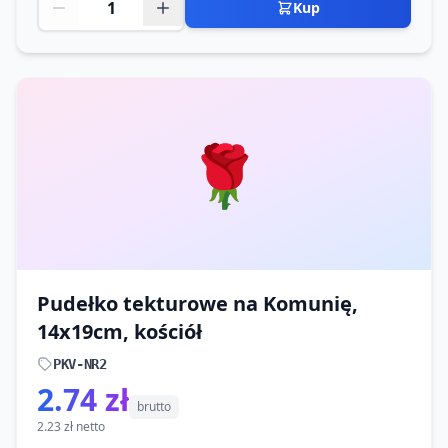
Kup
🌹
Pudełko tekturowe na Komunię,
14x19cm, kościół
PKV-NR2
2.74 zł
brutto
2.23 zł netto