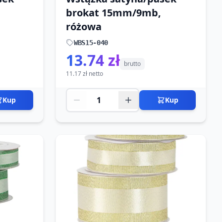
brokat 15mm/9mb,
różowa
WBS15-040
13.74 zł
brutto
11.17 zł netto
Kup
Kup