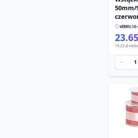
50mm/
czerwo
WBNRL50
23.65
19.23 zł netto