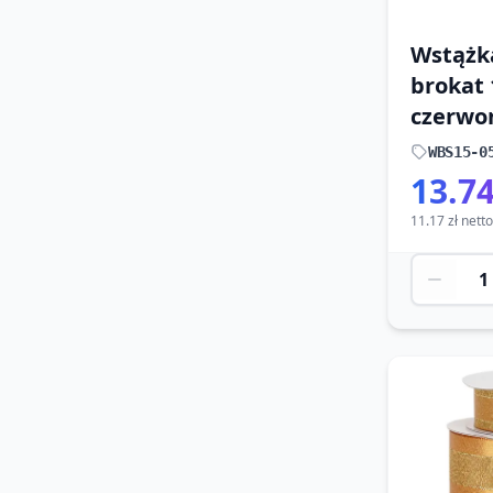
Wstążk
brokat
czerwo
WBS15-0
13.74
11.17 zł netto