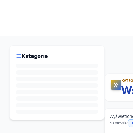
Kategorie
KATE
W
Wyświetlo
Na stronie:
3