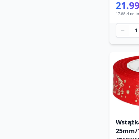
21.99
17.88 zł netto
Wstążk
25mm/