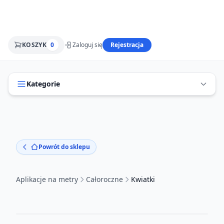
KOSZYK
0
Zaloguj się
Rejestracja
Kategorie
Powrót do sklepu
Aplikacje na metry
Całoroczne
Kwiatki