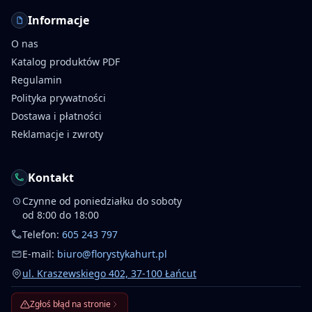
Informacje
O nas
Katalog produktów PDF
Regulamin
Polityka prywatności
Dostawa i płatności
Reklamacje i zwroty
Kontakt
Czynne od poniedziałku do soboty
od 8:00 do 18:00
Telefon:
605 243 797
E-mail:
biuro@florystykahurt.pl
ul. Kraszewskiego 402, 37-100 Łańcut
Zgłoś błąd na stronie