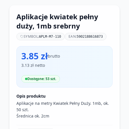
Aplikacje kwiatek pełny
duży, 1mb srebrny
SYMBOL:
EAN:
APLM-M7-110
5902188616873
3.85 zł
brutto
3.13 zł netto
Dostępne: 53 szt.
Opis produktu
Aplikacje na metry Kwiatek Pełny Duży. 1mb, ok.
50 szt.
Średnica ok. 2cm