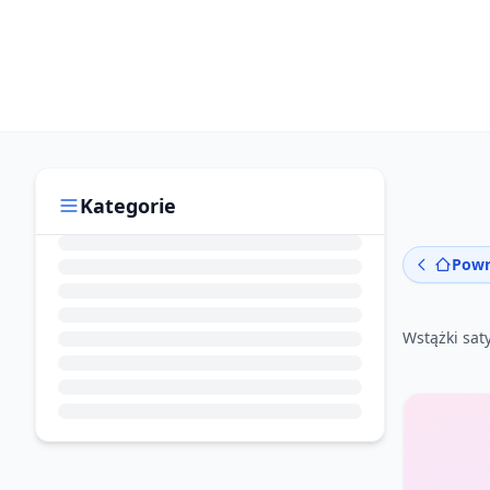
Kategorie
Powr
Wstążki sa