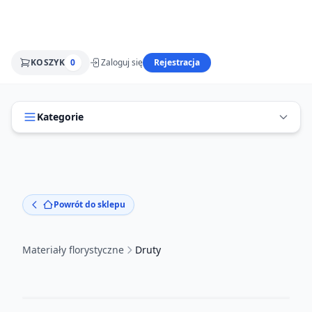
KOSZYK
0
Zaloguj się
Rejestracja
Kategorie
Powrót do sklepu
Materiały florystyczne
Druty