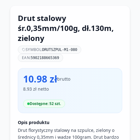
Drut stalowy
śr.0,35mm/100g, dł.130m,
zielony
SYMBOL:
DRUTSZPUL-M1-080
EAN:
5902188665369
10.98 zł
brutto
8.93 zł netto
Dostępne: 52 szt.
Opis produktu
Drut florystyczny stalowy na szpulce, zielony o
średnicy 0,35mm i wadze 100gram. Drut bardzo