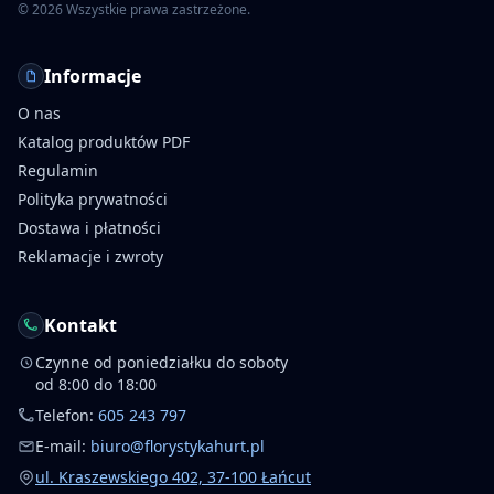
©
2026
Wszystkie prawa zastrzeżone.
Informacje
O nas
Katalog produktów PDF
Regulamin
Polityka prywatności
Dostawa i płatności
Reklamacje i zwroty
Kontakt
Czynne od poniedziałku do soboty
od 8:00 do 18:00
Telefon:
605 243 797
E-mail:
biuro@florystykahurt.pl
ul. Kraszewskiego 402, 37-100 Łańcut