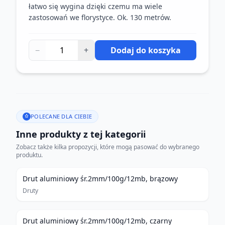
łatwo się wygina dzięki czemu ma wiele
zastosowań we florystyce. Ok. 130 metrów.
−
+
Dodaj do koszyka
POLECANE DLA CIEBIE
Inne produkty z tej kategorii
Zobacz także kilka propozycji, które mogą pasować do wybranego
produktu.
Drut aluminiowy śr.2mm/100g/12mb, brązowy
Druty
Drut aluminiowy śr.2mm/100g/12mb, czarny