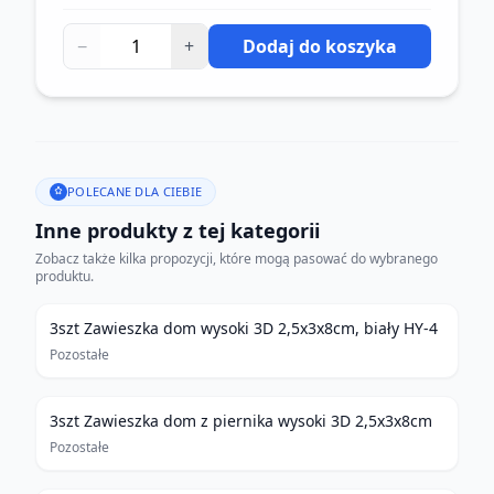
−
+
Dodaj do koszyka
POLECANE DLA CIEBIE
Inne produkty z tej kategorii
Zobacz także kilka propozycji, które mogą pasować do wybranego
produktu.
3szt Zawieszka dom wysoki 3D 2,5x3x8cm, biały HY-4
Pozostałe
3szt Zawieszka dom z piernika wysoki 3D 2,5x3x8cm
Pozostałe