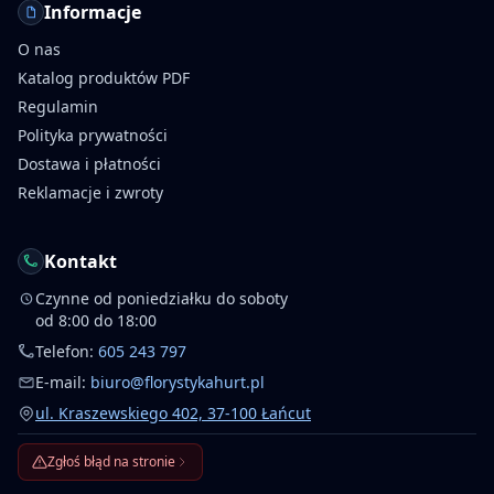
Informacje
O nas
Katalog produktów PDF
Regulamin
Polityka prywatności
Dostawa i płatności
Reklamacje i zwroty
Kontakt
Czynne od poniedziałku do soboty
od 8:00 do 18:00
Telefon:
605 243 797
E-mail:
biuro@florystykahurt.pl
ul. Kraszewskiego 402, 37-100 Łańcut
Zgłoś błąd na stronie