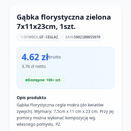
Gąbka florystyczna zielona
7x11x23cm, 1szt.
SYMBOL:
EAN:
GF-CEGLAZ
5902188655070
4.62 zł
brutto
3.76 zł netto
Dostępne: 100+ szt.
Opis produktu
Gąbka Florystyczna cegła mokra (do kwiatów
żywych). Wymiary: 7,5cm x 11 cm x 23 cm. Przy jej
pomocy można wykonać kompozycję wg.
własnego pomysłu. PZ