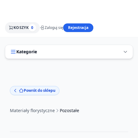
KOSZYK
0
Zaloguj się
Rejestracja
Kategorie
Powrót do sklepu
Materiały florystyczne
Pozostałe