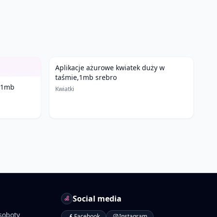
Aplikacje ażurowe kwiatek duży w
taśmie,1mb srebro
, 1mb
Kwiatki
Social media
soboty
Facebook
Instagram