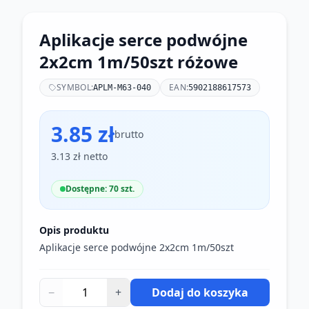
Aplikacje serce podwójne
2x2cm 1m/50szt różowe
SYMBOL:
EAN:
APLM-M63-040
5902188617573
3.85 zł
brutto
3.13 zł netto
Dostępne: 70 szt.
Opis produktu
Aplikacje serce podwójne 2x2cm 1m/50szt
−
+
Dodaj do koszyka