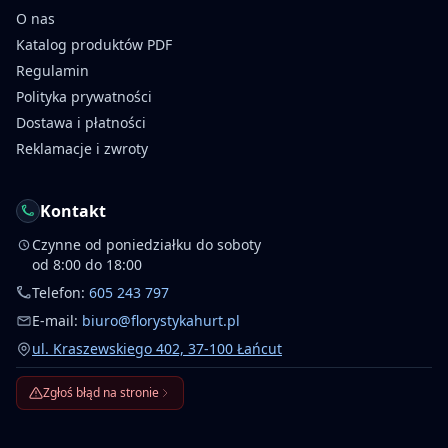
O nas
Katalog produktów PDF
Regulamin
Polityka prywatności
Dostawa i płatności
Reklamacje i zwroty
Kontakt
Czynne od poniedziałku do soboty
od 8:00 do 18:00
Telefon:
605 243 797
E-mail:
biuro@florystykahurt.pl
ul. Kraszewskiego 402, 37-100 Łańcut
Zgłoś błąd na stronie