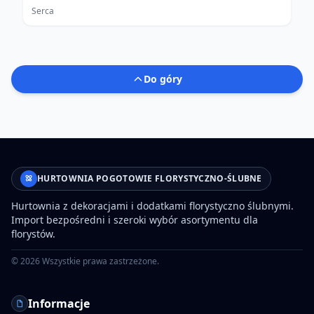
Serca
Do góry
HURTOWNIA POGOTOWIE FLORYSTYCZNO-ŚLUBNE
Hurtownia z dekoracjami i dodatkami florystyczno ślubnymi.
Import bezpośredni i szeroki wybór asortymentu dla
florystów.
©
2026
Wszystkie prawa zastrzeżone.
Informacje