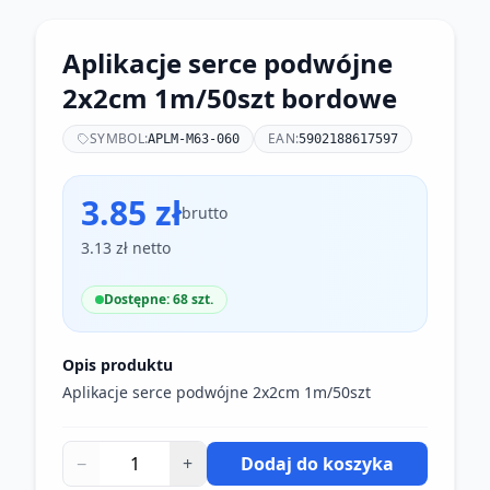
Aplikacje serce podwójne
2x2cm 1m/50szt bordowe
SYMBOL:
EAN:
APLM-M63-060
5902188617597
3.85 zł
brutto
3.13 zł netto
Dostępne: 68 szt.
Opis produktu
Aplikacje serce podwójne 2x2cm 1m/50szt
−
+
Dodaj do koszyka