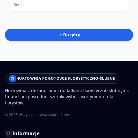
Serca
Do góry
HURTOWNIA POGOTOWIE FLORYSTYCZNO-ŚLUBNE
Hurtownia z dekoracjami i dodatkami florystyczno ślubnymi.
Import bezpośredni i szeroki wybór asortymentu dla
florystów.
©
2026
Wszystkie prawa zastrzeżone.
Informacje