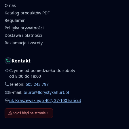
O nas
Katalog produktów PDF
Regulamin
Polityka prywatności
Dostawa i płatności
Reklamacje i zwroty
Kontakt
Czynne od poniedziałku do soboty
od 8:00 do 18:00
Telefon:
605 243 797
E-mail:
biuro@florystykahurt.pl
ul. Kraszewskiego 402, 37-100 Łańcut
Zgłoś błąd na stronie