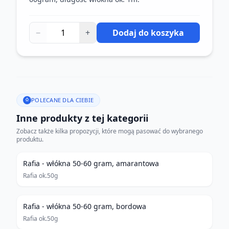
−
+
Dodaj do koszyka
POLECANE DLA CIEBIE
Inne produkty z tej kategorii
Zobacz także kilka propozycji, które mogą pasować do wybranego
produktu.
Rafia - włókna 50-60 gram, amarantowa
Rafia ok.50g
Rafia - włókna 50-60 gram, bordowa
Rafia ok.50g