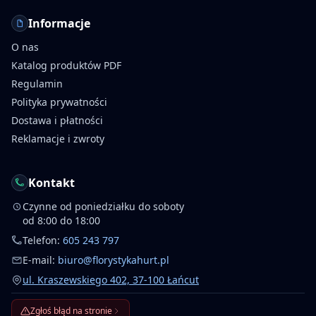
Informacje
O nas
Katalog produktów PDF
Regulamin
Polityka prywatności
Dostawa i płatności
Reklamacje i zwroty
Kontakt
Czynne od poniedziałku do soboty
od 8:00 do 18:00
Telefon:
605 243 797
E-mail:
biuro@florystykahurt.pl
ul. Kraszewskiego 402, 37-100 Łańcut
Zgłoś błąd na stronie