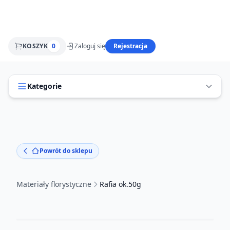
KOSZYK
0
Zaloguj się
Rejestracja
Kategorie
Powrót do sklepu
Materiały florystyczne
Rafia ok.50g