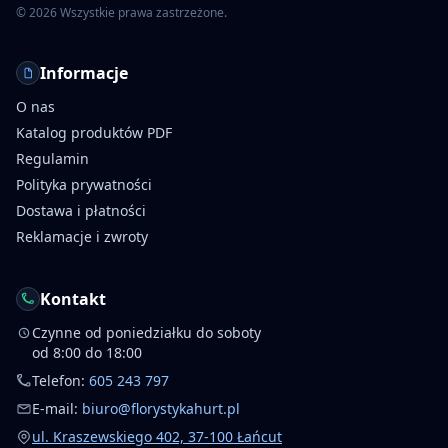
©
2026
Wszystkie prawa zastrzeżone.
Informacje
O nas
Katalog produktów PDF
Regulamin
Polityka prywatności
Dostawa i płatności
Reklamacje i zwroty
Kontakt
Czynne od poniedziałku do soboty
od 8:00 do 18:00
Telefon:
605 243 797
E-mail:
biuro@florystykahurt.pl
ul. Kraszewskiego 402, 37-100 Łańcut