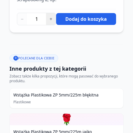
−
+
Dodaj do koszyka
POLECANE DLA CIEBIE
Inne produkty z tej kategorii
Zobacz także kilka propozycji, które mogą pasować do wybranego
produktu.
Wstążka Plastikowa ZP 5mm/225m błękitna
Plastikowe
🌹
Wstążka Plastikowa ZP 5mm/225m jajko