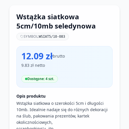
Wstążka siatkowa
5cm/10mb seledynowa
SYMBOL:
WSIAT5/10-083
12.09 zł
brutto
9.83 zł netto
Dostępne: 4 szt.
Opis produktu
Wstążka siatkowa o szerokości 5cm i długości
10mb. Idealnie nadaje się do różnych dekoracji
na ślub, pakowania prezentów, kartek
okolicznościowych,
scrapbooking'u, itp.