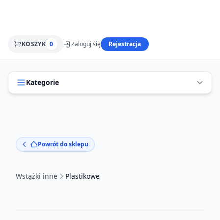
KOSZYK
0
Zaloguj się
Rejestracja
Kategorie
Powrót do sklepu
Wstążki inne
Plastikowe