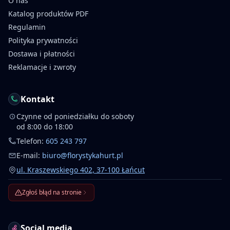
O nas
Katalog produktów PDF
Regulamin
Polityka prywatności
Dostawa i płatności
Reklamacje i zwroty
Kontakt
Czynne od poniedziałku do soboty
od 8:00 do 18:00
Telefon:
605 243 797
E-mail:
biuro@florystykahurt.pl
ul. Kraszewskiego 402, 37-100 Łańcut
Zgłoś błąd na stronie
Social media