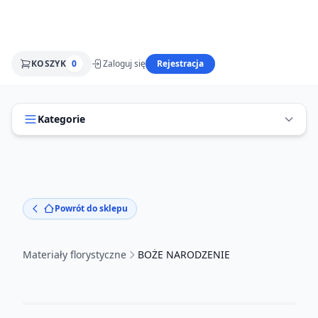
KOSZYK
0
Zaloguj się
Rejestracja
Kategorie
Powrót do sklepu
Materiały florystyczne
BOŻE NARODZENIE