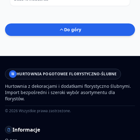
Do góry
HURTOWNIA POGOTOWIE FLORYSTYCZNO-ŚLUBNE
Hurtownia z dekoracjami i dodatkami florystyczno ślubnymi.
Import bezpośredni i szeroki wybór asortymentu dla
florystów.
©
2026
Wszystkie prawa zastrzeżone.
Informacje