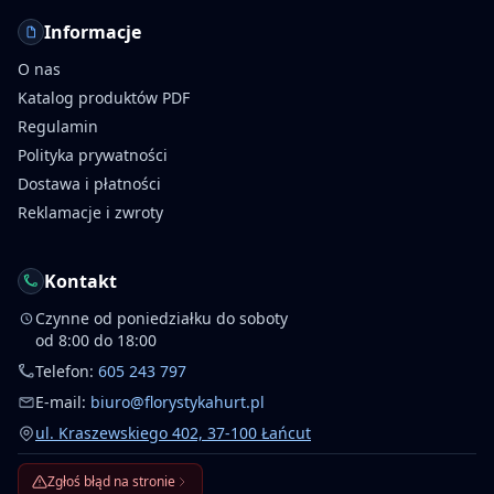
Informacje
O nas
Katalog produktów PDF
Regulamin
Polityka prywatności
Dostawa i płatności
Reklamacje i zwroty
Kontakt
Czynne od poniedziałku do soboty
od 8:00 do 18:00
Telefon:
605 243 797
E-mail:
biuro@florystykahurt.pl
ul. Kraszewskiego 402, 37-100 Łańcut
Zgłoś błąd na stronie