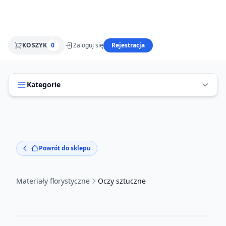
KOSZYK
0
Zaloguj się
Rejestracja
Kategorie
Powrót do sklepu
Materiały florystyczne
Oczy sztuczne