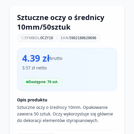
Sztuczne oczy o średnicy
10mm/50sztuk
SYMBOL:
EAN:
OCZY10
5902188620696
4.39 zł
brutto
3.57 zł netto
Dostępne: 76 szt.
Opis produktu
Sztuczne oczy o średnicy 10mm. Opakowanie
zawiera 50 sztuk. Oczy wykorzystuje się głównie
do dekoracji elementów styropianowych.