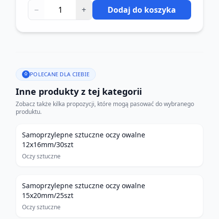
−
+
Dodaj do koszyka
POLECANE DLA CIEBIE
Inne produkty z tej kategorii
Zobacz także kilka propozycji, które mogą pasować do wybranego
produktu.
Samoprzylepne sztuczne oczy owalne
12x16mm/30szt
Oczy sztuczne
Samoprzylepne sztuczne oczy owalne
15x20mm/25szt
Oczy sztuczne