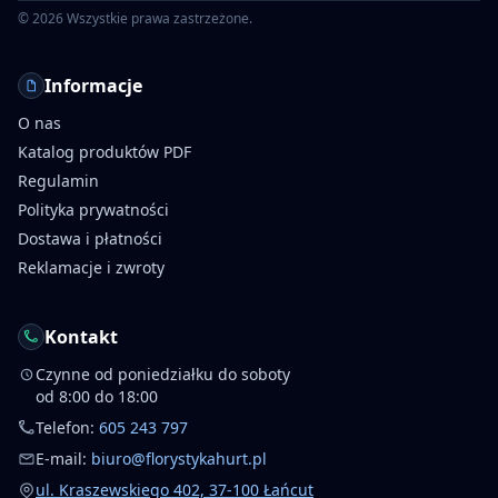
©
2026
Wszystkie prawa zastrzeżone.
Informacje
O nas
Katalog produktów PDF
Regulamin
Polityka prywatności
Dostawa i płatności
Reklamacje i zwroty
Kontakt
Czynne od poniedziałku do soboty
od 8:00 do 18:00
Telefon:
605 243 797
E-mail:
biuro@florystykahurt.pl
ul. Kraszewskiego 402, 37-100 Łańcut