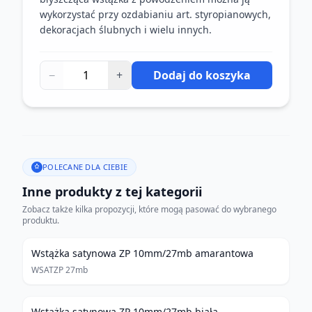
wykorzystać przy ozdabianiu art. styropianowych,
dekoracjach ślubnych i wielu innych.
−
+
Dodaj do koszyka
POLECANE DLA CIEBIE
Inne produkty z tej kategorii
Zobacz także kilka propozycji, które mogą pasować do wybranego
produktu.
Wstążka satynowa ZP 10mm/27mb amarantowa
WSATZP 27mb
Wstążka satynowa ZP 10mm/27mb biała