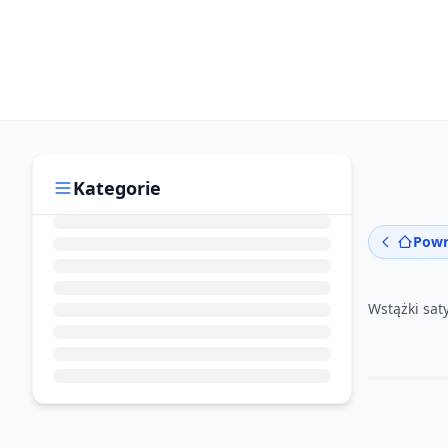
Kategorie
Powr
Wstążki sa