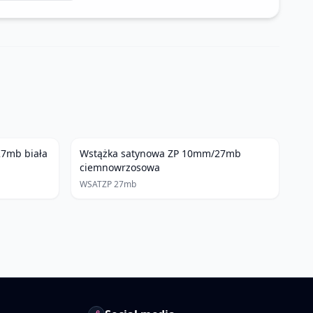
7mb biała
Wstążka satynowa ZP 10mm/27mb
ciemnowrzosowa
WSATZP 27mb