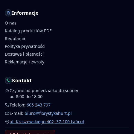
Informacje
O nas
Katalog produktów PDF
Regulamin
Polityka prywatności
Dostawa i płatności
Reklamacje i zwroty
Kontakt
Czynne od poniedziałku do soboty
od 8:00 do 18:00
Telefon:
605 243 797
E-mail:
biuro@florystykahurt.pl
ul. Kraszewskiego 402, 37-100 Łańcut