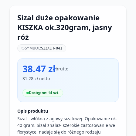
Sizal duże opakowanie
KISZKA ok.320gram, jasny
róż
SYMBOL:
SIZALH-041
38.47 zł
brutto
31.28 zł netto
Dostępne: 14 szt.
Opis produktu
Sizal - włókna z agawy sizalowej. Opakowanie ok.
40 gram. Sizal znalazł szerokie zastosowanie we
florystyce, nadaje się do różnego rodzaju