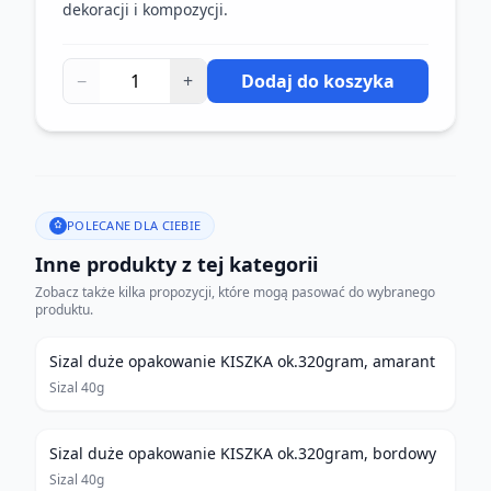
dekoracji i kompozycji.
−
+
Dodaj do koszyka
POLECANE DLA CIEBIE
Inne produkty z tej kategorii
Zobacz także kilka propozycji, które mogą pasować do wybranego
produktu.
Sizal duże opakowanie KISZKA ok.320gram, amarant
Sizal 40g
Sizal duże opakowanie KISZKA ok.320gram, bordowy
Sizal 40g