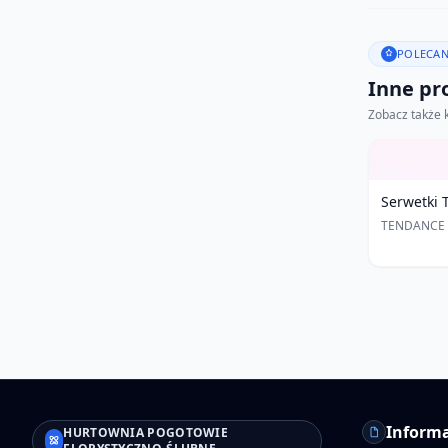
POLECAN
Inne pro
Zobacz także 
Serwetki 
TENDANCE
Informa
HURTOWNIA POGOTOWIE