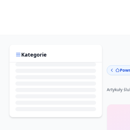
Kategorie
Powr
Artykuły śl