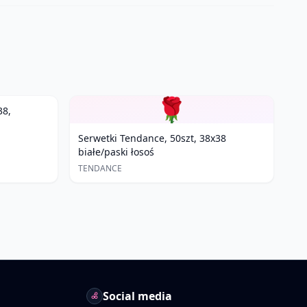
🌹
38,
Serwetki Tendance, 50szt, 38x38
białe/paski łosoś
TENDANCE
Social media