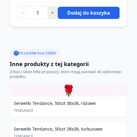
−
+
Dodaj do koszyka
POLECANE DLA CIEBIE
Inne produkty z tej kategorii
Zobacz także kilka propozycji, które mogą pasować do wybranego
produktu.
🌹
Serwetki Tendance, 50szt 38x38, różowe
TENDANCE
Serwetki Tendance, 50szt 38x38, turkusowe
TENDANCE