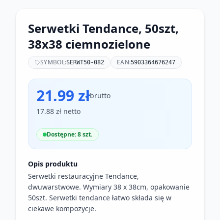
Serwetki Tendance, 50szt,
38x38 ciemnozielone
SYMBOL:
EAN:
SERWT50-082
5903364676247
21.99 zł
brutto
17.88 zł netto
Dostępne: 8 szt.
Opis produktu
Serwetki restauracyjne Tendance,
dwuwarstwowe. Wymiary 38 x 38cm, opakowanie
50szt. Serwetki tendance łatwo składa się w
ciekawe kompozycje.