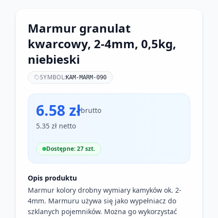
Marmur granulat
kwarcowy, 2-4mm, 0,5kg,
niebieski
SYMBOL:
KAM-MARM-090
6.58 zł
brutto
5.35 zł netto
Dostępne: 27 szt.
Opis produktu
Marmur kolory drobny wymiary kamyków ok. 2-
4mm. Marmuru używa się jako wypełniacz do
szklanych pojemników. Można go wykorzystać