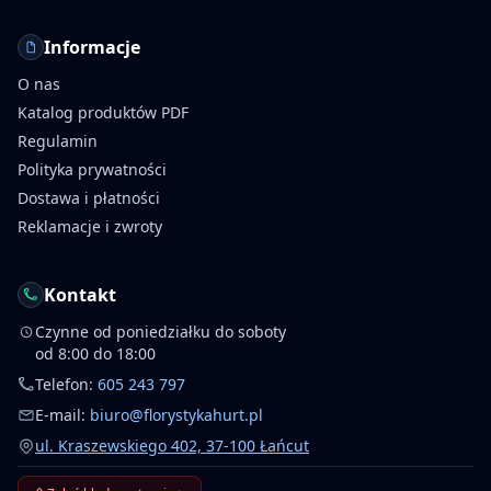
Informacje
O nas
Katalog produktów PDF
Regulamin
Polityka prywatności
Dostawa i płatności
Reklamacje i zwroty
Kontakt
Czynne od poniedziałku do soboty
od 8:00 do 18:00
Telefon:
605 243 797
E-mail:
biuro@florystykahurt.pl
ul. Kraszewskiego 402, 37-100 Łańcut