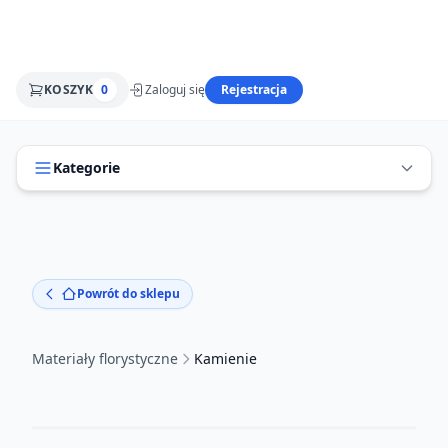
KOSZYK
0
Zaloguj się
Rejestracja
Kategorie
Powrót do sklepu
Materiały florystyczne
Kamienie