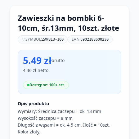
Zawieszki na bombki 6-
10cm, śr.13mm, 10szt. złote
SYMBOL:
EAN:
ZAWB13-100
5902188600230
5.49 zł
brutto
4.46 zł netto
Dostępne: 100+ szt.
Opis produktu
Wymiary: Średnica zaczepu = ok. 13 mm
Wysokość zaczepu = 8 mm
Długość z wąsami = ok. 4,5 cm. Ilość = 10szt.
Kolor złoty.