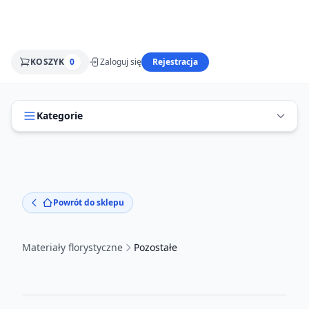
KOSZYK
0
Zaloguj się
Rejestracja
Kategorie
Powrót do sklepu
Materiały florystyczne
Pozostałe