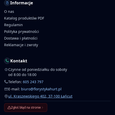
Informacje
O nas
Katalog produktów PDF
Regulamin
Polityka prywatności
Dostawa i płatności
Reklamacje i zwroty
Kontakt
Czynne od poniedziałku do soboty
od 8:00 do 18:00
Telefon:
605 243 797
E-mail:
biuro@florystykahurt.pl
ul. Kraszewskiego 402, 37-100 Łańcut
Zgłoś błąd na stronie