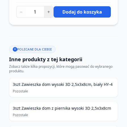
−
+
Dodaj do koszyka
POLECANE DLA CIEBIE
Inne produkty z tej kategorii
Zobacz także kilka propozycji, które mogą pasować do wybranego
produktu.
3szt Zawieszka dom wysoki 3D 2,5x3x8cm, biały HY-4
Pozostałe
3szt Zawieszka dom z piernika wysoki 3D 2,5x3x8cm
Pozostałe