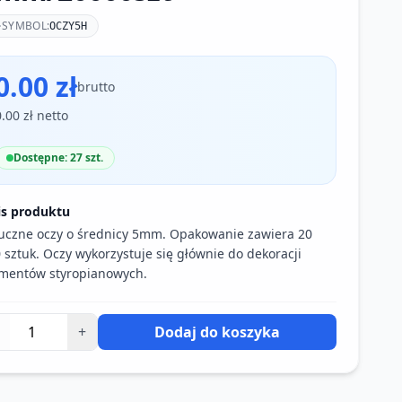
SYMBOL:
OCZY5H
0.00 zł
brutto
0.00 zł netto
Dostępne: 27 szt.
is produktu
uczne oczy o średnicy 5mm. Opakowanie zawiera 20
 sztuk. Oczy wykorzystuje się głównie do dekoracji
mentów styropianowych.
+
Dodaj do koszyka