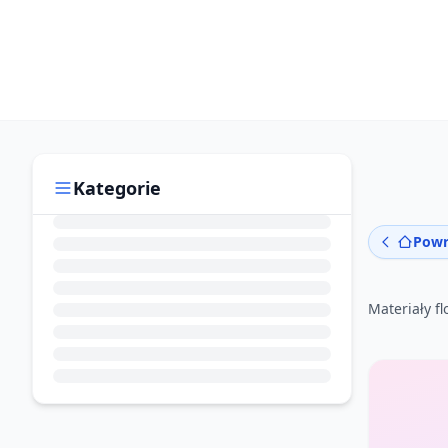
Kategorie
Powr
Materiały fl