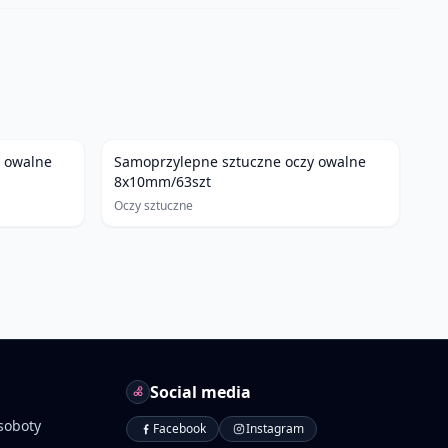
Samoprzylepne sztuczne oczy owalne
8x10mm/63szt
Oczy sztuczne
Social media
soboty
Facebook
Instagram