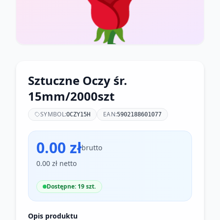
🌹
Sztuczne Oczy śr.
15mm/2000szt
SYMBOL:
EAN:
OCZY15H
5902188601077
0.00 zł
brutto
0.00 zł netto
Dostępne: 19 szt.
Opis produktu