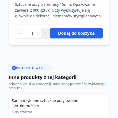
Sztuczne oczy o średnicy 15mm. Opakowanie
zawiera 2 000 sztuk. Oczy wykorzystuje się
głównie do dekoracji elementów styropianowych.
−
+
Dodaj do koszyka
POLECANE DLA CIEBIE
Inne produkty z tej kategorii
Zobacz także kilka propozycji, które mogą pasować do wybranego
produktu.
Samoprzylepne sztuczne oczy owalne
12x16mm/30szt
Oczy sztuczne