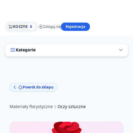
KOSZYK
0
Zaloguj się
Rejestracja
Kategorie
Powrót do sklepu
Materiały florystyczne
Oczy sztuczne