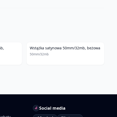
b,
Wstążka satynowa 50mm/32mb, beżowa
50mm/32mb
Social media
soboty