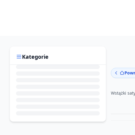
Kategorie
Powr
Wstążki sa