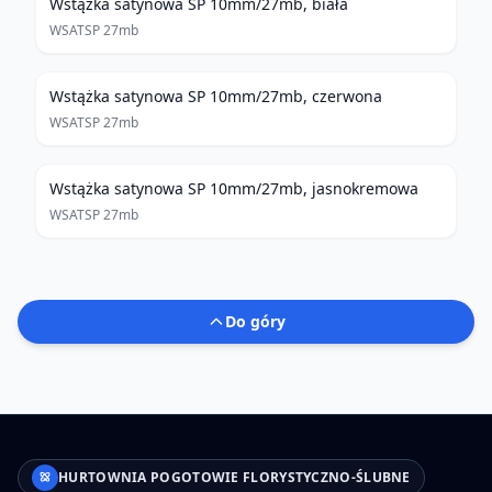
Wstążka satynowa SP 10mm/27mb, biała
WSATSP 27mb
Wstążka satynowa SP 10mm/27mb, czerwona
WSATSP 27mb
Wstążka satynowa SP 10mm/27mb, jasnokremowa
WSATSP 27mb
Do góry
HURTOWNIA POGOTOWIE FLORYSTYCZNO-ŚLUBNE