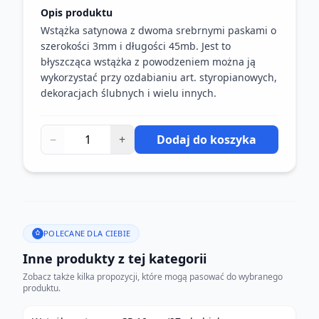
Opis produktu
Wstążka satynowa z dwoma srebrnymi paskami o
szerokości 3mm i długości 45mb. Jest to
błyszcząca wstążka z powodzeniem można ją
wykorzystać przy ozdabianiu art. styropianowych,
dekoracjach ślubnych i wielu innych.
−
+
Dodaj do koszyka
POLECANE DLA CIEBIE
Inne produkty z tej kategorii
Zobacz także kilka propozycji, które mogą pasować do wybranego
produktu.