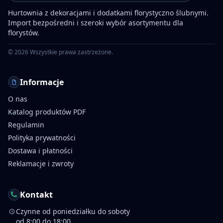
Hurtownia z dekoracjami i dodatkami florystyczno ślubnymi.
Import bezpośredni i szeroki wybór asortymentu dla
florystów.
©
2026
Wszystkie prawa zastrzeżone.
Informacje
O nas
Katalog produktów PDF
Regulamin
Polityka prywatności
Dostawa i płatności
Reklamacje i zwroty
Kontakt
Czynne od poniedziałku do soboty
od 8:00 do 18:00