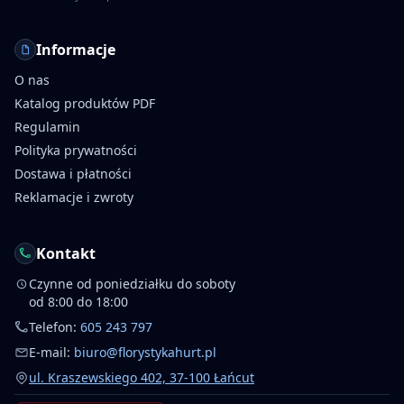
Informacje
O nas
Katalog produktów PDF
Regulamin
Polityka prywatności
Dostawa i płatności
Reklamacje i zwroty
Kontakt
Czynne od poniedziałku do soboty
od 8:00 do 18:00
Telefon:
605 243 797
E-mail:
biuro@florystykahurt.pl
ul. Kraszewskiego 402, 37-100 Łańcut