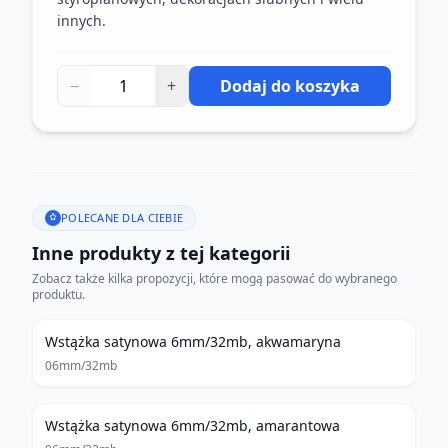
innych.
−
+
Dodaj do koszyka
POLECANE DLA CIEBIE
Inne produkty z tej kategorii
Zobacz także kilka propozycji, które mogą pasować do wybranego
produktu.
Wstążka satynowa 6mm/32mb, akwamaryna
06mm/32mb
Wstążka satynowa 6mm/32mb, amarantowa